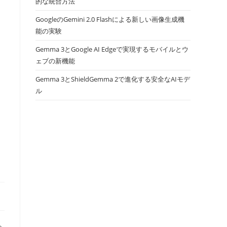
的な統合方法
GoogleのGemini 2.0 Flashによる新しい画像生成機
能の実験
Gemma 3とGoogle AI Edgeで実現するモバイルとウ
ェブの新機能
Gemma 3とShieldGemma 2で進化する安全なAIモデ
ル