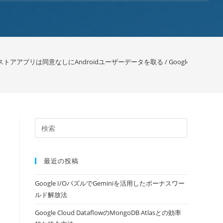
layストアアプリは同意なしにAndroidユーザーデータを取る / Google
>
最近の投稿
Google I/OパズルでGeminiを活用したボーナスワー
ルド解放法
Google Cloud DataflowのMongoDB Atlasとの効率