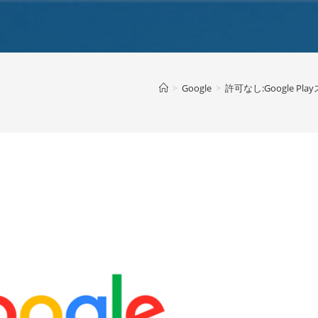
>
Google
>
許可なし:Google P