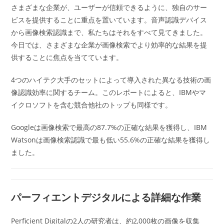
さまざまな企業が、ユーザーが信頼できるように、独自のサー
ビスを提供することに重点を置いています。音声認識デバイス
から画像検索認識まで、私たちはそれをすべて見てきました。
今日では、さまざまな企業が画像検索でより効率的な結果を提
供することに焦点を当てています。
4つのハイテク大手のセットによって導入された異なる技術の画
像認識効率に関するチーム。このレポートによると、IBMやマ
イクロソフトを含む競合他社のトップも同様です。
Googleは画像検索で最高の87.7%の正確な結果を獲得し、IBM
Watsonは画像検索認識で最も低い55.6%の正確な結果を獲得し
ました。
パーフィエントデジタルによる詳細な作業
Perficient Digitalの2人の研究者は、約2,000枚の画像を収集