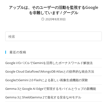
アップルは、そのユーザーの活動を監視するGoogle
を非難しています / グーグル
2020年8月30日
最近の投稿
Google I/OパズルでGeminiを活用したボーナスワールド解放法
Google Cloud DataflowのMongoDB Atlasとの効率的な統合方法
GoogleのGemini 2.0 Flashによる新しい画像生成機能の実験
Gemma 3とGoogle AI Edgeで実現するモバイルとウェブの新機能
Gemma 3とShieldGemma 2で進化する安全なAIモデル