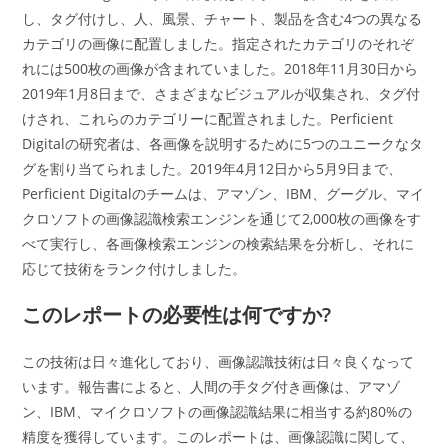
し、タグ付けし、人、風景、チャート、製品を含む4つの異なる
カテゴリの画像に配置しました。指定されたカテゴリのそれぞ
れには500枚の画像が含まれていました。2018年11月30日から
2019年1月8日まで、さまざまなビジュアルが収集され、タグ付
けされ、これらのカテゴリーに配置されました。Perficient
Digitalの研究者は、各画像を説明するために5つのユニークなタ
グを割り当てられました。2019年4月12日から5月9日まで、
Perficient Digitalのチームは、アマゾン、IBM、グーグル、マイ
クロソフトの画像認識検索エンジンを通じて2,000枚の画像をす
べて実行し、各画像検索エンジンの検索結果を分析し、それに
応じて技術をランク付けしました。
このレポートの必要性は何ですか?
この技術は日々進化しており、画像認識技術は日々良くなって
います。報告書によると、人間の手タグ付き画像は、アマゾ
ン、IBM、マイクロソフトの画像認識結果に相当する約80%の
精度を獲得しています。このレポートは、画像認識に関して、