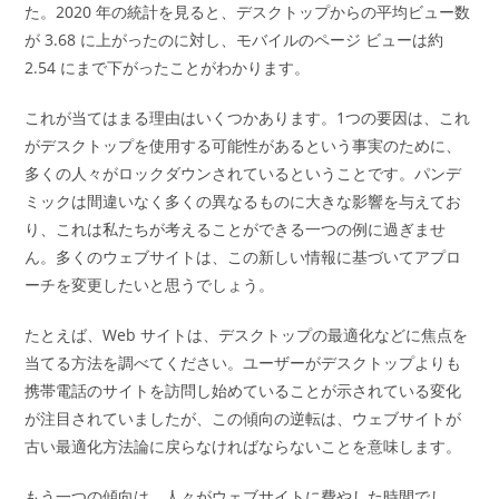
た。2020 年の統計を見ると、デスクトップからの平均ビュー数
が 3.68 に上がったのに対し、モバイルのページ ビューは約
2.54 にまで下がったことがわかります。
これが当てはまる理由はいくつかあります。1つの要因は、これ
がデスクトップを使用する可能性があるという事実のために、
多くの人々がロックダウンされているということです。パンデ
ミックは間違いなく多くの異なるものに大きな影響を与えてお
り、これは私たちが考えることができる一つの例に過ぎませ
ん。多くのウェブサイトは、この新しい情報に基づいてアプロ
ーチを変更したいと思うでしょう。
たとえば、Web サイトは、デスクトップの最適化などに焦点を
当てる方法を調べてください。ユーザーがデスクトップよりも
携帯電話のサイトを訪問し始めていることが示されている変化
が注目されていましたが、この傾向の逆転は、ウェブサイトが
古い最適化方法論に戻らなければならないことを意味します。
もう一つの傾向は、人々がウェブサイトに費やした時間でし