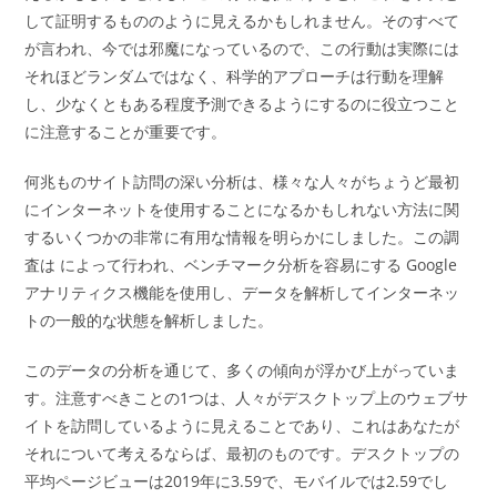
して証明するもののように見えるかもしれません。そのすべて
が言われ、今では邪魔になっているので、この行動は実際には
それほどランダムではなく、科学的アプローチは行動を理解
し、少なくともある程度予測できるようにするのに役立つこと
に注意することが重要です。
何兆ものサイト訪問の深い分析は、様々な人々がちょうど最初
にインターネットを使用することになるかもしれない方法に関
するいくつかの非常に有用な情報を明らかにしました。この調
査は によって行われ、ベンチマーク分析を容易にする Google
アナリティクス機能を使用し、データを解析してインターネッ
トの一般的な状態を解析しました。
このデータの分析を通じて、多くの傾向が浮かび上がっていま
す。注意すべきことの1つは、人々がデスクトップ上のウェブサ
イトを訪問しているように見えることであり、これはあなたが
それについて考えるならば、最初のものです。デスクトップの
平均ページビューは2019年に3.59で、モバイルでは2.59でし