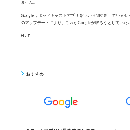
ません。
Googleはポッドキャストアプリを18か月間更新してい
のアップデートにより、これがGoogleが取ろうとしてい
H / T:
おすすめ