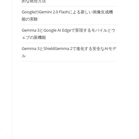
的な統合方法
GoogleのGemini 2.0 Flashによる新しい画像生成機
能の実験
Gemma 3とGoogle AI Edgeで実現するモバイルとウ
ェブの新機能
Gemma 3とShieldGemma 2で進化する安全なAIモデ
ル