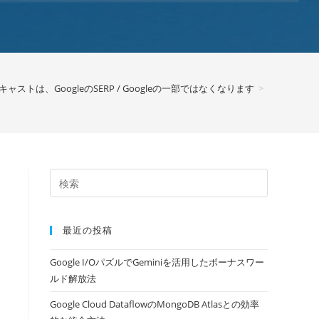
ストは、GoogleのSERP / Googleの一部ではなくなります
>
最近の投稿
Google I/OパズルでGeminiを活用したボーナスワー
ルド解放法
Google Cloud DataflowのMongoDB Atlasとの効率