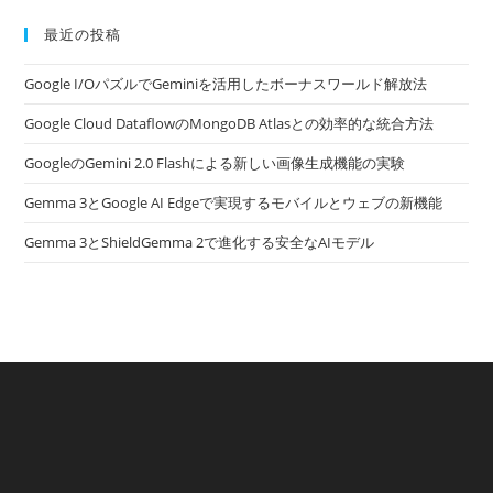
最近の投稿
Google I/OパズルでGeminiを活用したボーナスワールド解放法
Google Cloud DataflowのMongoDB Atlasとの効率的な統合方法
GoogleのGemini 2.0 Flashによる新しい画像生成機能の実験
Gemma 3とGoogle AI Edgeで実現するモバイルとウェブの新機能
Gemma 3とShieldGemma 2で進化する安全なAIモデル