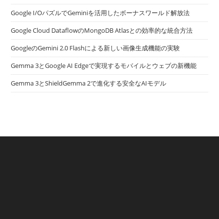
Google I/OパズルでGeminiを活用したボーナスワールド解放法
Google Cloud DataflowのMongoDB Atlasとの効率的な統合方法
GoogleのGemini 2.0 Flashによる新しい画像生成機能の実験
Gemma 3とGoogle AI Edgeで実現するモバイルとウェブの新機能
Gemma 3とShieldGemma 2で進化する安全なAIモデル