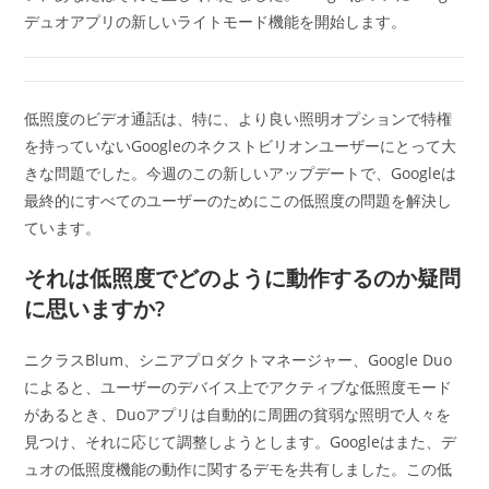
デュオアプリの新しいライトモード機能を開始します。
低照度のビデオ通話は、特に、より良い照明オプションで特権
を持っていないGoogleのネクストビリオンユーザーにとって大
きな問題でした。今週のこの新しいアップデートで、Googleは
最終的にすべてのユーザーのためにこの低照度の問題を解決し
ています。
それは低照度でどのように動作するのか疑問
に思いますか?
ニクラスBlum、シニアプロダクトマネージャー、Google Duo
によると、ユーザーのデバイス上でアクティブな低照度モード
があるとき、Duoアプリは自動的に周囲の貧弱な照明で人々を
見つけ、それに応じて調整しようとします。Googleはまた、デ
ュオの低照度機能の動作に関するデモを共有しました。この低