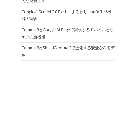
的な統合方法
GoogleのGemini 2.0 Flashによる新しい画像生成機
能の実験
Gemma 3とGoogle AI Edgeで実現するモバイルとウ
ェブの新機能
Gemma 3とShieldGemma 2で進化する安全なAIモデ
ル
ア