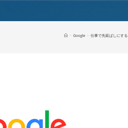
>
Google
>
仕事で先延ばしにするこ