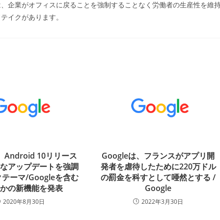
は、企業がオフィスに戻ることを強制することなく労働者の生産性を維
ドテイクがあります。
、Android 10リリース
Googleは、フランスがアプリ開
要なアップデートを強調
発者を虐待したために220万ドル
テーマ/Googleを含む
の罰金を科すとして唖然とする /
つかの新機能を発表
Google
2020年8月30日
2022年3月30日