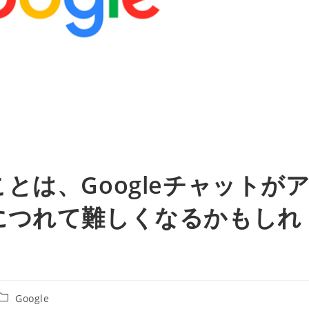
とは、Googleチャットが
につれて難しくなるかもしれ
投
Google