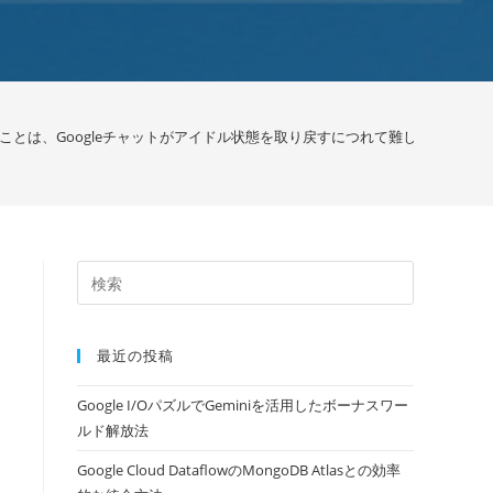
とは、Googleチャットがアイドル状態を取り戻すにつれて難しくなるかもしれ
最近の投稿
Google I/OパズルでGeminiを活用したボーナスワー
ルド解放法
Google Cloud DataflowのMongoDB Atlasとの効率