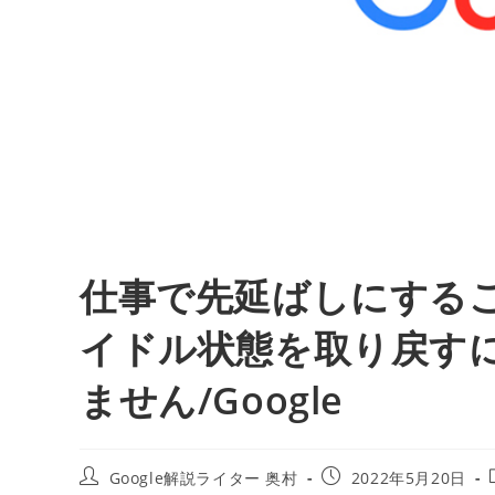
仕事で先延ばしにするこ
イドル状態を取り戻す
ません/Google
投
投
Google解説ライター 奥村
2022年5月20日