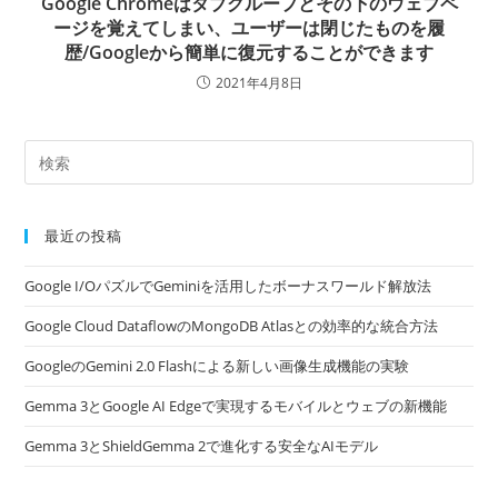
Google Chromeはタブグループとその下のウェブペ
ージを覚えてしまい、ユーザーは閉じたものを履
歴/Googleから簡単に復元することができます
2021年4月8日
最近の投稿
Google I/OパズルでGeminiを活用したボーナスワールド解放法
Google Cloud DataflowのMongoDB Atlasとの効率的な統合方法
GoogleのGemini 2.0 Flashによる新しい画像生成機能の実験
Gemma 3とGoogle AI Edgeで実現するモバイルとウェブの新機能
Gemma 3とShieldGemma 2で進化する安全なAIモデル