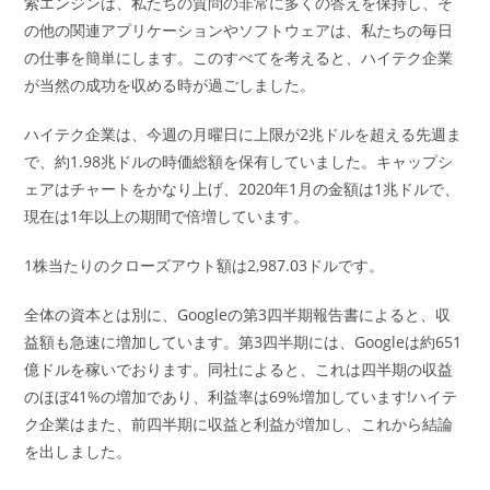
索エンジンは、私たちの質問の非常に多くの答えを保持し、そ
の他の関連アプリケーションやソフトウェアは、私たちの毎日
の仕事を簡単にします。このすべてを考えると、ハイテク企業
が当然の成功を収める時が過ごしました。
ハイテク企業は、今週の月曜日に上限が2兆ドルを超える先週ま
で、約1.98兆ドルの時価総額を保有していました。キャップシ
ェアはチャートをかなり上げ、2020年1月の金額は1兆ドルで、
現在は1年以上の期間で倍増しています。
1株当たりのクローズアウト額は2,987.03ドルです。
全体の資本とは別に、Googleの第3四半期報告書によると、収
益額も急速に増加しています。第3四半期には、Googleは約651
億ドルを稼いでおります。同社によると、これは四半期の収益
のほぼ41%の増加であり、利益率は69%増加しています!ハイテ
ク企業はまた、前四半期に収益と利益が増加し、これから結論
を出しました。