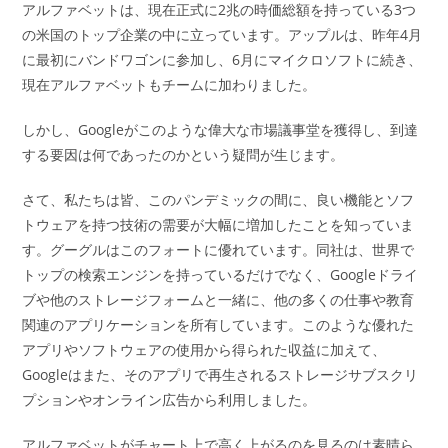
アルファベットは、現在正式に2兆の時価総額を持っている3つ
の米国のトップ企業の中に立っています。アップルは、昨年4月
に最初にバンドワゴンに参加し、6月にマイクロソフトに続き、
現在アルファベットもチームに加わりました。
しかし、Googleがこのような偉大な市場議事堂を獲得し、到達
する要因は何であったのかという疑問が生じます。
さて、私たちは皆、このパンデミックの間に、良い機能とソフ
トウェアを持つ技術の需要が大幅に増加したことを知っていま
す。グーグルはこのフォートに優れています。同社は、世界で
トップの検索エンジンを持っているだけでなく、Googleドライ
ブや他のストレージフォームと一緒に、他の多くの仕事や教育
関連のアプリケーションを所有しています。このような優れた
アプリやソフトウェアの使用から得られた収益に加えて、
Googleはまた、そのアプリで再生されるストレージサブスクリ
プションやオンライン広告から利用しました。
アルファベットがチャート上で高く上がるのを見るのは素晴ら