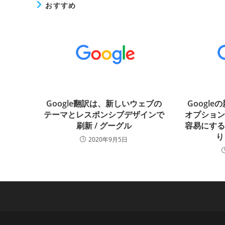
おすすめ
Google翻訳は、新しいウェブの
Googl
テーマとレスポンシブデザインで
オプショ
刷新 / グーグル
容易にす
り
2020年9月5日