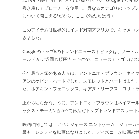
2019年の終わりに近づいているので、今年Googleでウイ
日:
巻き戻しアプローチ」を使用し、異なるカテゴリのトップ5
について聞こえる!だから、ここで私たちは行く.
このアイテムは世界的にインド対南アフリカで、キャメロン・
きました。
Googleのトップ5のトレンドニューストピックは、ノー
ールドカップ(同じ順序)だったので、ニュースカテゴリは
今年最も人気のある人々は、アントニオ・ブラウン、ネイマ
アンのケビン・ハートでした。スモレットとハートはまた、20
た。ホアキン・フェニックス、キアヌ・リーブス、ロリ・ラ
上から明らかなように、アントニオ・ブラウンはネイマール
ックス・モーガンが5位で休んだトップトレンドアスリート
映画に関しては、アベンジャーズ:エンドゲーム、ジョーカ
最もトレンディな映画になりました。ディズニーが映画の