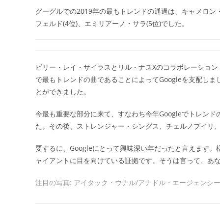
グーグルでの2019年の最もトレンドの通過は、キャメロン・ボ
フェルド(4位)、エミリアーノ・サラ(5位)でした。
ビリー・レイ・サイラスとリル・ナスXのコラボレーション
で最もトレンドの曲であることによってGoogleを支配し
とができました。
今最も重要な部分に来て、すなわち今年Googleでトレン
た。その後、ストレンジャー・シングス、チェルノブイリ、
要するに、Googleにとって興味深い年だったと言えます
ャイアントに目を向けている証拠です。そうは言って、あな
注目の写真: アイタック・ウナル/アナドル・エージェンシ