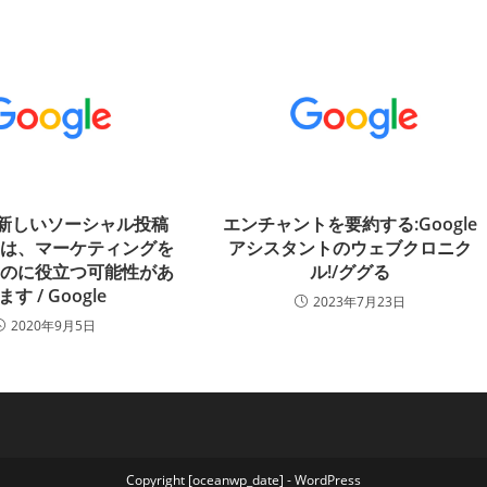
eの新しいソーシャル投稿
エンチャントを要約する:Google
ンは、マーケティングを
アシスタントのウェブクロニク
るのに役立つ可能性があ
ル!/ググる
ます / Google
2023年7月23日
2020年9月5日
Copyright [oceanwp_date] - WordPress