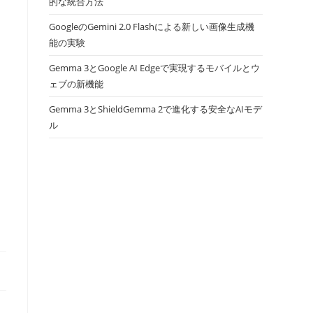
的な統合方法
GoogleのGemini 2.0 Flashによる新しい画像生成機
能の実験
Gemma 3とGoogle AI Edgeで実現するモバイルとウ
ェブの新機能
Gemma 3とShieldGemma 2で進化する安全なAIモデ
ル