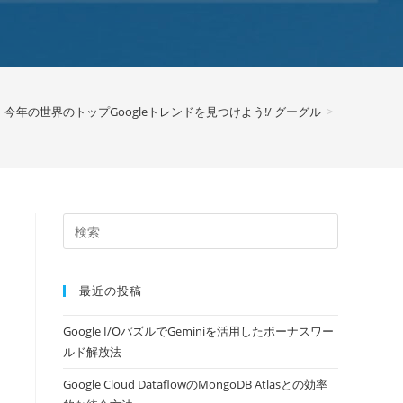
今年の世界のトップGoogleトレンドを見つけよう!/ グーグル
>
最近の投稿
Google I/OパズルでGeminiを活用したボーナスワー
ルド解放法
Google Cloud DataflowのMongoDB Atlasとの効率