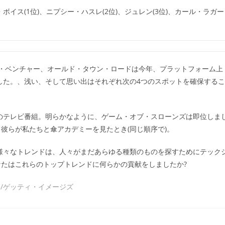
イス(1位)、ニプシー・ハスレ(2位)、ジュレン(3位)、カール・ラガー
・ベンチャー、オールド・タウン・ロードは今年、プラットフォーム上
ました。、浅い、そして思い出はそれぞれ次の4つのスポットを確保するこ
ドのテレビ番組。明らかなように、ゲーム・オブ・スローンズは即位しま
彼らが私たちと傘アカデミーを見たとき(同じ順序で)。
。様々なトレンドは、人々がまだあらゆる種類のものを探すためにテック
たはこれらのトップトレンドに何らかの貢献をしましたか?
ー/ゲッティ・イメージズ