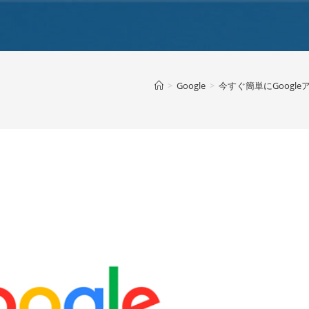
>
Google
>
今すぐ簡単にGoog