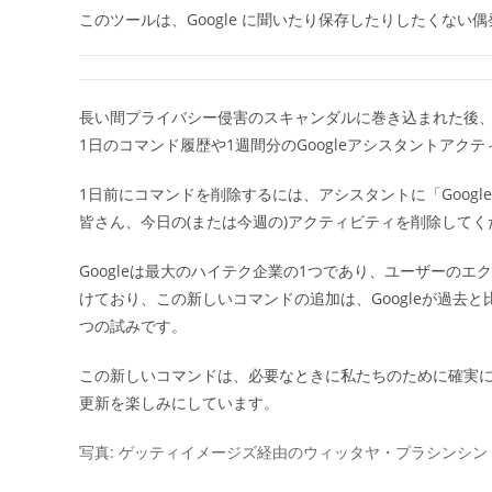
このツールは、Google に聞いたり保存したりしたくな
長い間プライバシー侵害のスキャンダルに巻き込まれた後、G
1日のコマンド履歴や1週間分のGoogleアシスタントア
1日前にコマンドを削除するには、アシスタントに「Googl
皆さん、今日の(または今週の)アクティビティを削除して
Googleは最大のハイテク企業の1つであり、ユーザーの
けており、この新しいコマンドの追加は、Googleが過去
つの試みです。
この新しいコマンドは、必要なときに私たちのために確実に役
更新を楽しみにしています。
写真: ゲッティイメージズ経由のウィッタヤ・プラシンシン