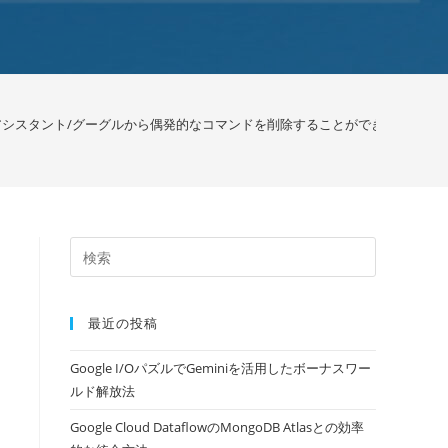
leアシスタント/グーグルから偶発的なコマンドを削除することができます
>
最近の投稿
Google I/OパズルでGeminiを活用したボーナスワー
ルド解放法
Google Cloud DataflowのMongoDB Atlasとの効率