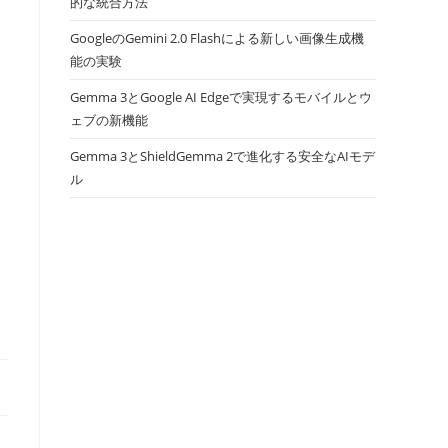
的な統合方法
GoogleのGemini 2.0 Flashによる新しい画像生成機
能の実験
Gemma 3とGoogle AI Edgeで実現するモバイルとウ
ェブの新機能
Gemma 3とShieldGemma 2で進化する安全なAIモデ
ル