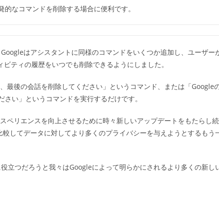
い偶発的なコマンドを削除する場合に便利です。
oogleはアシスタントに同様のコマンドをいくつか追加し、ユーザー
クティビティの履歴をいつでも削除できるようにしました。
e、最後の会話を削除してください」というコマンド、または「Google
ください」というコマンドを実行するだけです。
エクスペリエンスを向上させるために時々新しいアップデートをもたらし続
と比較してデータに対してより多くのプライバシーを与えようとするもう
立つだろうと我々はGoogleによって明らかにされるより多くの新し