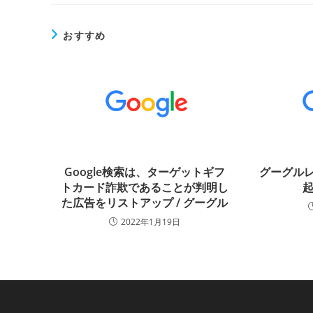
おすすめ
Google検索は、ターゲットギフ
グーグルレ
トカード詐欺であることが判明し
起
た広告をリストアップ / グーグル
2022年1月19日