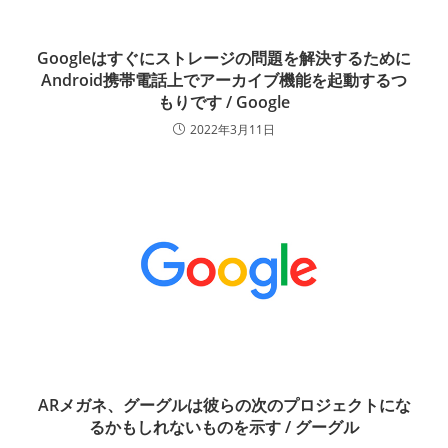
Googleはすぐにストレージの問題を解決するために
Android携帯電話上でアーカイブ機能を起動するつ
もりです / Google
2022年3月11日
ARメガネ、グーグルは彼らの次のプロジェクトにな
るかもしれないものを示す / グーグル