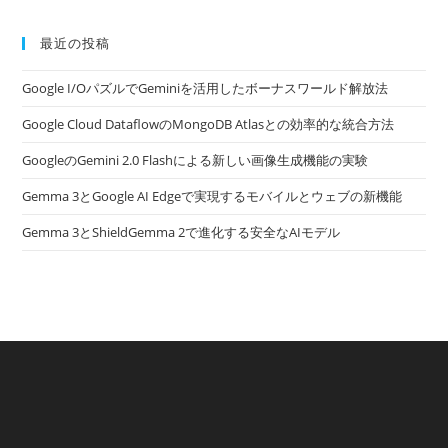
最近の投稿
Google I/OパズルでGeminiを活用したボーナスワールド解放法
Google Cloud DataflowのMongoDB Atlasとの効率的な統合方法
GoogleのGemini 2.0 Flashによる新しい画像生成機能の実験
Gemma 3とGoogle AI Edgeで実現するモバイルとウェブの新機能
Gemma 3とShieldGemma 2で進化する安全なAIモデル