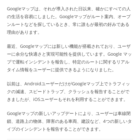
Googleマップは、それが導入された日以来、確かにすべての人
の生活を容易にしました。Googleマップがルート案内、オープ
ンルートなどを探しているとき、常に誰もが最初の好みである
理由があります。
最近、Googleマップには新しい機能が搭載されており、ユーザ
ーに余分な快適さと実現可能性を提供しています。Google マッ
プで運転インシデントを報告し、特定のルートに関するリアル
タイム情報をユーザーに提供できるようになりました。
以前は、AndroidユーザーだけがGoogleマップ上でトラフィッ
クの減速、スピードトラップ、クラッシュを報告することがで
きましたが、iOSユーザーもそれを利用することができます。
Googleマップの新しいアップデートにより、ユーザーは車線閉
鎖、道路上の物体、障害のある車両、建設など、4つの新しいタ
イプのインシデントを報告することができます。