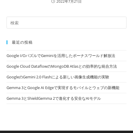
2022年7月21日
最近の投稿
Google I/OパズルでGeminiを活用したボーナスワールド解放法
Google Cloud DataflowのMongoDB Atlasとの効率的な統合方法
GoogleのGemini 2.0 Flashによる新しい画像生成機能の実験
Gemma 3とGoogle AI Edgeで実現するモバイルとウェブの新機能
Gemma 3とShieldGemma 2で進化する安全なAIモデル