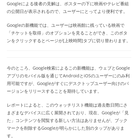
Googleによる後者の見解は、ポスターの下に映画やテレビ番組
の公開日が表示されるので、ユーザーにとってより便利です。
Googleの新機能では、ユーザーは映画館に残っている映画で
「チケットを取得」のオプションを見ることができ、このボタ
ンをクリックするとページが[上映時間]タブに切り替わります。
今のところ、Google検索によるこの新機能は、ウェブとGoogle
アプリのモバイル版を通じてAndroidとiOSのユーザーにのみ利
用可能ですが、Googleがすぐにデスクトップユーザー向けのバ
ージョンをリリースすることを期待しています。
レポートによると、このウォッチリスト機能は過去数日間にさ
まざまなデバイスに広く展開されており、現在、Googleが「見
た」コンテンツを閲覧する新しい方法はありませんが、ブック
マークを削除するGoogleが明らかにした別のタップがありま
す。