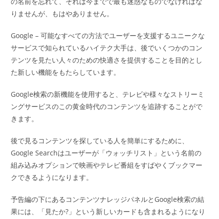
の名前を忘れて、それは今までで最も迷惑なものでなければな
りませんが、もはやありません。
Google – 可能なすべての方法でユーザーを支援するユニークな
サービスで知られているハイテク大手は、後でいくつかのコン
テンツを見たい人々のための快適さを提供することを目的とし
た新しい機能をもたらしています。
Google検索の新機能を使用すると、テレビや様々なストリーミ
ングサービスのこの黄金時代のコンテンツを追跡することがで
きます。
後で見るコンテンツを探している人を簡単にするために、
Google Searchはユーザーが「ウォッチリスト」という名前の
組み込みオプションで映画やテレビ番組をすばやくブックマー
クできるようになります。
予告編の下にあるコンテンツナレッジパネルとGoogle検索の結
果には、「見たか?」という新しいカードも含まれるようになり