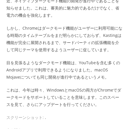
近、ネイティブダークモード機能の開発が進行中であることを
知らせました。これは、審美的に魅力的であるだけでなく、省
電力の機会を強化します。
しかし、Chromeはダークモード機能がユーザーに利用可能にな
る時期のタイムテーブルをまだ明らかにしておらず、Kastingは
機能が完全に展開されるまで、サードパーティの拡張機能を介
して同じテーマを使用するようユーザーに促しています。
目を見張るようなダークモード機能は、YouTubeを含む多くの
Androidアプリで利用できるようになりました。macOS
Mojaveについても同じ開発が進行中であるというメモ。
これは、今年は時々、WindowsとmacOSの両方がChromeでダ
ークモードをサポートしていることを意味します。このスペー
スを見て、さらにアップデートを行ってください。
スクリーンショット:
.