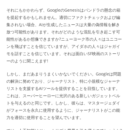
それにもかかわらず、GoogleのGenesisはパンドラの懸念の箱
を提起するかもしれません。適切にファクトチェックおよび編
集されない場合、AIが生成したニュースは大量の偽情報を解き
放つ可能性があります。それがどのような混乱を引き起こす可
能性があるか想像できますか?ニューヨーク市の人々はユニコー
ンを飛ばすことを信じていますが、アイダホの人々はジャガイ
モを話すことを信じています。それは面白いSF映画のストーリ
ーのように聞こえます!
しかし、まだあまりうまくいかないでください。Googleは問題
の解決に努めており、ジャーナリスト、特に小規模なジャーナ
リストを支援するAIツールを提供することを目指しています。
これは、スーパーヒーローに光沢のある新しいガジェットベル
トを与えるのと同じです。しかし、彼らは、マスタージェダイ
がフォースを永久に使用するように、ジャーナリストがこの能
力を適切に使用することを望んでいます。