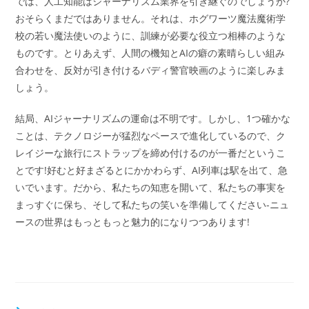
では、人工知能はジャーナリズム業界を引き継ぐのでしょうか?
おそらくまだではありません。それは、ホグワーツ魔法魔術学
校の若い魔法使いのように、訓練が必要な役立つ相棒のような
ものです。とりあえず、人間の機知とAIの癖の素晴らしい組み
合わせを、反対が引き付けるバディ警官映画のように楽しみま
しょう。
結局、AIジャーナリズムの運命は不明です。しかし、1つ確かな
ことは、テクノロジーが猛烈なペースで進化しているので、ク
レイジーな旅行にストラップを締め付けるのが一番だというこ
とです!好むと好まざるとにかかわらず、AI列車は駅を出て、急
いでいます。だから、私たちの知恵を開いて、私たちの事実を
まっすぐに保ち、そして私たちの笑いを準備してください-ニュ
ースの世界はもっともっと魅力的になりつつあります!