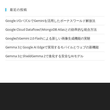
最近の投稿
Google I/OパズルでGeminiを活用したボーナスワールド解放法
Google Cloud DataflowのMongoDB Atlasとの効率的な統合方法
GoogleのGemini 2.0 Flashによる新しい画像生成機能の実験
Gemma 3とGoogle AI Edgeで実現するモバイルとウェブの新機能
Gemma 3とShieldGemma 2で進化する安全なAIモデル