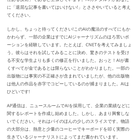
に「退屈な記事を書いてはいけない!」とささやいていると考え
てください。
しかし、ちょっと待ってください!このAIの魔法のすべてにもか
かわらず、一部の企業はすでにAIジャーナリズムのほろ苦いポ
ーションを経験しています。たとえば、CNETを考えてみましょ
う。彼らはそれを試してみることに決め、驚きのテストを受け
る不安な学生よりも多くの修正を行いました。おっと！AIが書
くすべてが金であるとは限らないことがわかりました。一部の
出版物には事実の不正確さが含まれていましたが、他の出版物
は他人の作品を赤字でコピーしているのが捕まりました。AIは
ひどいです!
AP通信は、ニュースルームでAIを採用して、企業の業績などに
関するレポートを作成し始めました。しかし、あまり興奮しな
いでください。それはパイのほんの少しのスライスです。物語
の大部分は、熱意と少量のコーヒーでキーボードを叩く実際の
生きているジャーナリストによってまだ書かれています。