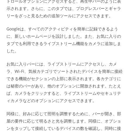
トロールオプションにアクセスすると、再生中バーのように表
示されます。さらに、このタブでは、プログレスバーとギャラ
リーをざっと見るための追加ツールにアクセスできます。
Googleは、すべてのアクティビティを簡単に記録できるよう
に、新しいホームページを設計しました。また、お気に入りの
タブでも利用できるライブストリーム機能をカメラに追加しま
した。
お気に入りバーには、ライブストリームにアクセスし、カメ
ラ、Wi-Fi、気候カテゴリでソートされたデバイスを簡単に接続
できる機能がセクションの上部に表示されます。各カテゴリに
は秘密のバーがあり、他のオプションに開放されます。たとえ
ば、カメラをクリックすると、ライブストリームやセキュリテ
ィカメラなどのオプションにアクセスできます。
同様に、好みに応じて照明を調整するために、バーが開き、部
屋の要件に応じて明るさと光を調整します。同様に、オプショ
ンをタップして接続しているデバイスの数を確認し、同時に接