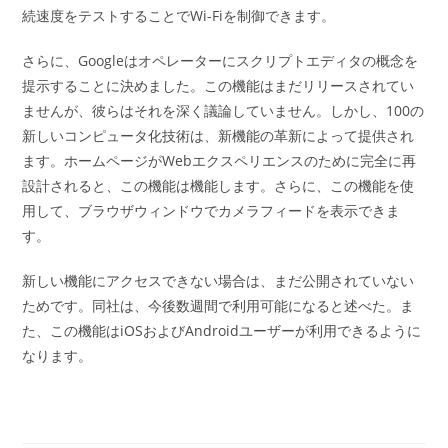
続速度をテストすることでWi-Fiを制御できます。
さらに、Googleはオペレーターにスクリプトエディタの概念を
提示することに決めました。この機能はまだリリースされてい
ませんが、彼らはそれを深く議論していません。しかし、100の
新しいコンピュータ化技術は、新機能の革新によって提供され
ます。ホームページがWebエクスペリエンスのために完全に再
設計されると、この機能は機能します。さらに、この機能を使
用して、ブラウザウィンドウでカメラフィードを表示できま
す。
新しい機能にアクセスできない場合は、まだ公開されていない
ためです。同社は、今後数週間で利用可能になると述べた。ま
た、この機能はiOSおよびAndroidユーザーが利用できるように
なります。