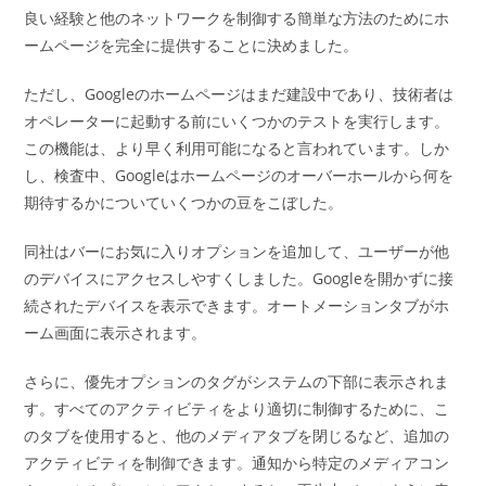
良い経験と他のネットワークを制御する簡単な方法のためにホ
ームページを完全に提供することに決めました。
ただし、Googleのホームページはまだ建設中であり、技術者は
オペレーターに起動する前にいくつかのテストを実行します。
この機能は、より早く利用可能になると言われています。しか
し、検査中、Googleはホームページのオーバーホールから何を
期待するかについていくつかの豆をこぼした。
同社はバーにお気に入りオプションを追加して、ユーザーが他
のデバイスにアクセスしやすくしました。Googleを開かずに接
続されたデバイスを表示できます。オートメーションタブがホ
ーム画面に表示されます。
さらに、優先オプションのタグがシステムの下部に表示されま
す。すべてのアクティビティをより適切に制御するために、こ
のタブを使用すると、他のメディアタブを閉じるなど、追加の
アクティビティを制御できます。通知から特定のメディアコン