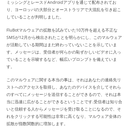
ミッシングとレースドAndroidアプリを通じて配布されてお
り、ヨーロッパの大部分とオーストラリアで大混乱を引き起こ
していることが判明しました。
FluBotマルウェアの拡散を試みていた10万件を超える不正な
SMSが12月から検出されたことを明らかにし、このマルウェア
が活動している期間はまだ終わっていないことを示していま
す。メッセージは、受信者が何らかの恥ずかしいビデオに入っ
ていることを示唆するなど、幅広いプロンプトを備えていま
す。
このマルウェアに関する本当の事は、それはあなたの連絡先リ
ストへのアクセスを取得し、あなたのデバイスを介してそれら
のすべてにメッセージを送信することができるので、それは本
当に迅速に広がることができるということです.受信者は知り合
いと信頼する人からメッセージを受け取ることになるので、そ
れをクリックする可能性は非常に高くなり、マルウェア全体の
拡散が指数関数的に増加します。