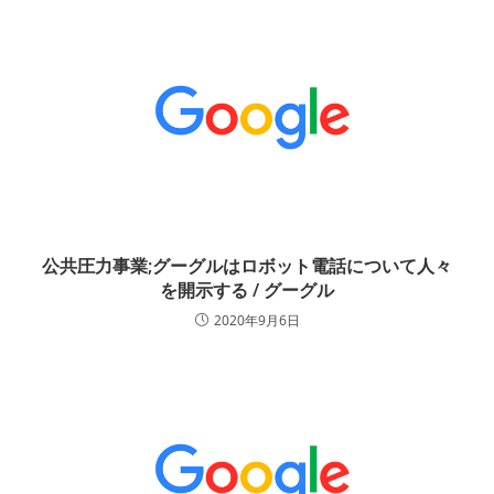
公共圧力事業;グーグルはロボット電話について人々
を開示する / グーグル
2020年9月6日