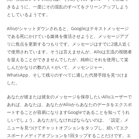
きるように、一度にその混乱のすべてをクリーンアップしよう
としているようです。
Alloがシャットダウンされると、Googleはテキストメッセージ
である死にかけている媒体を復活させようと、メッセージアプ
リに焦点を更新するつもりです。メッセージはすでに2億人近く
で使用されています。そうは言えませんが、Alloは主流の視聴者
を捉えることができませんでしたが、純粋にそれを使用して楽
しんだかなりの数の人々がいて、メッセンジャー、
WhatsApp、そして残りのすべてに適した代替手段を見つけま
した。
あなたが彼または彼女のメッセージを保存したいAlloユーザーで
あれば、あなたは、あなたがAlloからあなたのデータをエクスポ
ートすることが容易になりますGoogleであることを知ってうれ
しいでしょう。あなたがしなければならないのは、「設定」メ
ニューを見つけてチャットオプションをタップし、続いてエク
スポートメディアオプションを1回タップすることだけです。エ