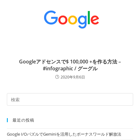
Googleアドセンスで$ 100,000 +を作る方法 –
#infographic / グーグル
2020年9月6日
最近の投稿
Google I/OパズルでGeminiを活用したボーナスワールド解放法