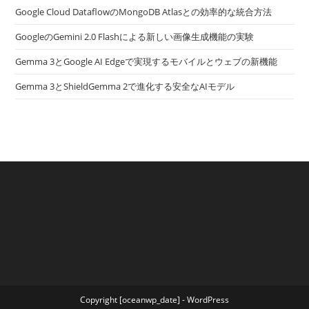
Google Cloud DataflowのMongoDB Atlasとの効率的な統合方法
GoogleのGemini 2.0 Flashによる新しい画像生成機能の実験
Gemma 3とGoogle AI Edgeで実現するモバイルとウェブの新機能
Gemma 3とShieldGemma 2で進化する安全なAIモデル
Copyright [oceanwp_date] - WordPress