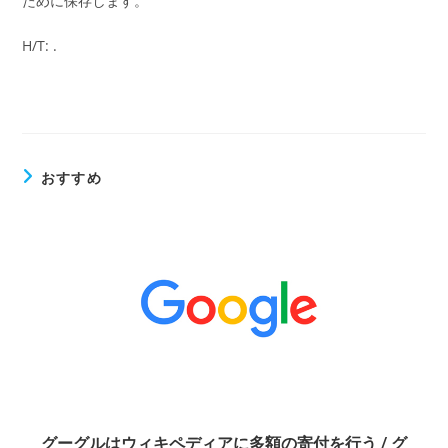
ために保存します。
H/T: .
おすすめ
グーグルはウィキペディアに多額の寄付を行う / グ