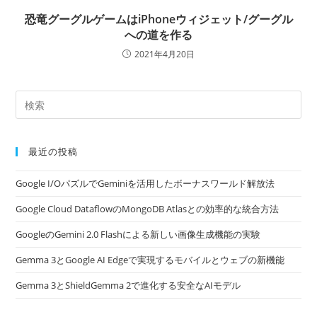
恐竜グーグルゲームはiPhoneウィジェット/グーグル
への道を作る
2021年4月20日
最近の投稿
Google I/OパズルでGeminiを活用したボーナスワールド解放法
Google Cloud DataflowのMongoDB Atlasとの効率的な統合方法
GoogleのGemini 2.0 Flashによる新しい画像生成機能の実験
Gemma 3とGoogle AI Edgeで実現するモバイルとウェブの新機能
Gemma 3とShieldGemma 2で進化する安全なAIモデル