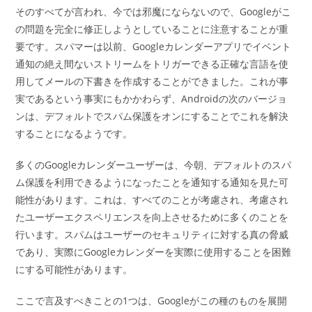
そのすべてが言われ、今では邪魔にならないので、Googleがこ
の問題を完全に修正しようとしていることに注意することが重
要です。スパマーは以前、Googleカレンダーアプリでイベント
通知の絶え間ないストリームをトリガーできる正確な言語を使
用してメールの下書きを作成することができました。これが事
実であるという事実にもかかわらず、Androidの次のバージョ
ンは、デフォルトでスパム保護をオンにすることでこれを解決
することになるようです。
多くのGoogleカレンダーユーザーは、今朝、デフォルトのスパ
ム保護を利用できるようになったことを通知する通知を見た可
能性があります。これは、すべてのことが考慮され、考慮され
たユーザーエクスペリエンスを向上させるために多くのことを
行います。スパムはユーザーのセキュリティに対する真の脅威
であり、実際にGoogleカレンダーを実際に使用することを困難
にする可能性があります。
ここで言及すべきことの1つは、Googleがこの種のものを展開