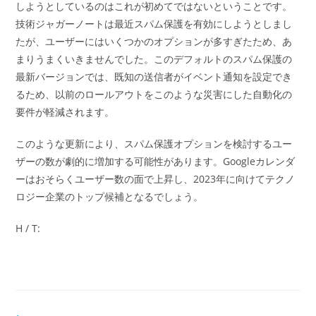
しようとしているのはこれが初めてではないということです。
技術ジャガーノートは最近スパム保護を有効にしようとしまし
たが、ユーザーにはいくつかのオプションが多すぎたため、あ
まりうまくいきませんでした。このデフォルトのスパム保護の
最新バージョンでは、既知の送信者がイベント通知を設定でき
るため、以前のロールアウトをこのような災害にした自動化の
要件が軽減されます。
このような更新により、スパム保護オプションを検討するユー
ザーの数が劇的に増加する可能性があります。Googleカレンダ
ーはおそらくユーザー数の面で上昇し、2023年に向けてテクノ
ロジー企業のトップ候補となるでしょう。
H / T: