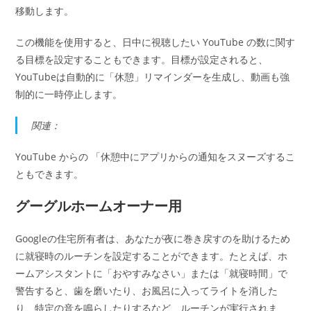
移動します。
この機能を使用すると、日中に視聴したい YouTube の数に関す
る目標を設定することもできます。目標が設定されると、
YouTubeは自動的に「休憩」リマインダーを生成し、動画も強
制的に一時停止します。
関連：
YouTube からの 「休憩中にアプリからの通知をスヌーズするこ
ともできます。
グーグルホームオーナー用
Googleの住宅所有者は、あなたが夜に巻き戻すのを助けるため
に就寝時のルーチンを設定することができます。たとえば、ホ
ームアシスタントに「おやすみなさい」または「就寝時間」で
警告すると、歯を磨いたり、お風呂に入ってライトを消した
り、特定の音を鳴らしたりするなど、ルーチンが実行されま