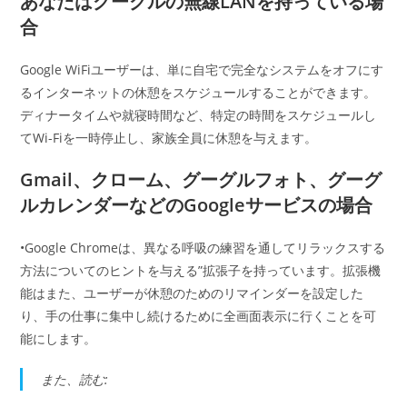
あなたはグーグルの無線LANを持っている場
合
Google WiFiユーザーは、単に自宅で完全なシステムをオフにす
るインターネットの休憩をスケジュールすることができます。
ディナータイムや就寝時間など、特定の時間をスケジュールし
てWi-Fiを一時停止し、家族全員に休憩を与えます。
Gmail、クローム、グーグルフォト、グーグ
ルカレンダーなどのGoogleサービスの場合
•Google Chromeは、異なる呼吸の練習を通してリラックスする
方法についてのヒントを与える”拡張子を持っています。拡張機
能はまた、ユーザーが休憩のためのリマインダーを設定した
り、手の仕事に集中し続けるために全画面表示に行くことを可
能にします。
また、読む: