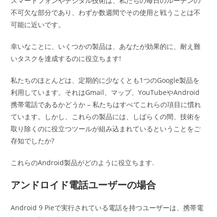
スマートフォンやデジタル技術は、私たちの毎日のルーチンの
不可欠な部分であり、わずか数週間でその使用と戦うことは不
可能に近いです。
幸いなことに、いくつかの製品は、あなたが効果的に、耐え難
いタスクを達成するのに役立ちます!
私たちのほとんどは、定期的に少なくとも1つのGoogle製品を
利用しています。それはGmail、マップ、YouTubeやAndroid
携帯電話であるかどうか – 私たちはすべてこれらの項目に慣れ
ています。しかし、これらの製品には、しばらくの間、技術を
取り除くのに役立つツールが組み込まれているということをご
存知でしたか?
これらのAndroid製品がどのように役立ちます.
アンドロイド電話ユーザーの場合
Android 9 Pieで実行されている電話を持つユーザーは、携帯電