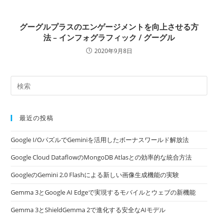
グーグルプラスのエンゲージメントを向上させる方
法 – インフォグラフィック / グーグル
2020年9月8日
最近の投稿
Google I/OパズルでGeminiを活用したボーナスワールド解放法
Google Cloud DataflowのMongoDB Atlasとの効率的な統合方法
GoogleのGemini 2.0 Flashによる新しい画像生成機能の実験
Gemma 3とGoogle AI Edgeで実現するモバイルとウェブの新機能
Gemma 3とShieldGemma 2で進化する安全なAIモデル