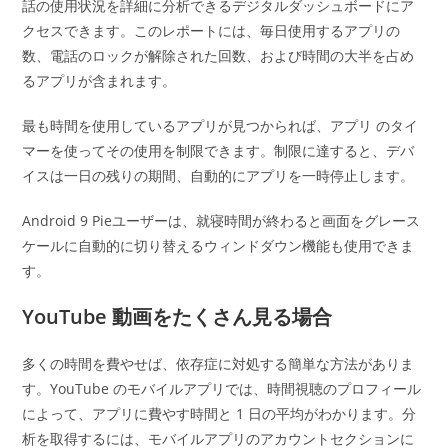
話の使用状況を詳細に分析できるデジタルダッシュボードにア
クセスできます。このレポートには、毎日使用するアプリの
数、電話のロックが解除された回数、および時間の大半を占め
るアプリが含まれます。
最も時間を使用しているアプリが見つかられば、アプリ のタイ
マーを使ってその使用を制限できます。制限に達すると、デバ
イスは一日の残りの期間、自動的にアプリを一時停止します。
Android 9 Pieユーザーは、就寝時間が終わると画面をグレース
ケールに自動的に切り替えるウィンドダウン機能も使用できま
す。
YouTube 動画をたくさん見る場合
多くの時間を費やせば、依存症に対処する簡単な方法がありま
す。YouTube のモバイルアプリでは、時間視聴のプロフィール
によって、アプリに費やす時間と 1 日の平均がわかります。分
析を取得するには、モバイルアプリのアカウントセクションに