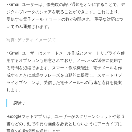
• Gmail ユーザーは、優先度の高い通知をオンにすることで、デ
ジタルブレークのシェアを取ることができます。これにより、
受信する電子メール アラートの数が制限され、重要な対応につ
いてのみ通知されます。
写真: ゲッティ イメージズ
• Gmail ユーザーはスマートメール作成とスマートリプライを使
用するオプションも用意されており、メールへの返信に使用す
る時間を短縮できます。スマート作成機能は、電子メールを作
成するときに単語やフレーズを自動的に提案し、スマートリプ
ライオプションは、受信した電子メールへの迅速な応答を提案
します。
関連：
•Googleフォトアプリは、ユーザーがスクリーンショットや領収
書などの手動で不要な画像を必要としないようにアーカイブに
写真の自動提案を送信します。