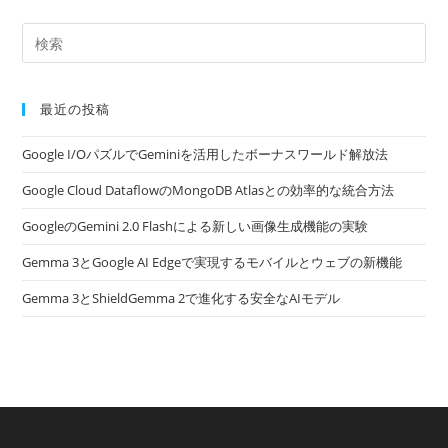
最近の投稿
Google I/OパズルでGeminiを活用したボーナスワールド解放法
Google Cloud DataflowのMongoDB Atlasとの効率的な統合方法
GoogleのGemini 2.0 Flashによる新しい画像生成機能の実験
Gemma 3とGoogle AI Edgeで実現するモバイルとウェブの新機能
Gemma 3とShieldGemma 2で進化する安全なAIモデル