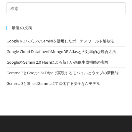
最近の投稿
Google I/OパズルでGeminiを活用したボーナスワールド解放法
Google Cloud DataflowのMongoDB Atlasとの効率的な統合方法
GoogleのGemini 2.0 Flashによる新しい画像生成機能の実験
Gemma 3とGoogle AI Edgeで実現するモバイルとウェブの新機能
Gemma 3とShieldGemma 2で進化する安全なAIモデル