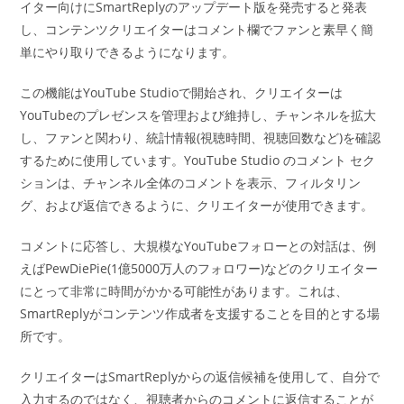
イター向けにSmartReplyのアップデート版を発売すると発表
し、コンテンツクリエイターはコメント欄でファンと素早く簡
単にやり取りできるようになります。
この機能はYouTube Studioで開始され、クリエイターは
YouTubeのプレゼンスを管理および維持し、チャンネルを拡大
し、ファンと関わり、統計情報(視聴時間、視聴回数など)を確認
するために使用しています。YouTube Studio のコメント セク
ションは、チャンネル全体のコメントを表示、フィルタリン
グ、および返信できるように、クリエイターが使用できます。
コメントに応答し、大規模なYouTubeフォローとの対話は、例
えばPewDiePie(1億5000万人のフォロワー)などのクリエイター
にとって非常に時間がかかる可能性があります。これは、
SmartReplyがコンテンツ作成者を支援することを目的とする場
所です。
クリエイターはSmartReplyからの返信候補を使用して、自分で
入力するのではなく、視聴者からのコメントに返信することが