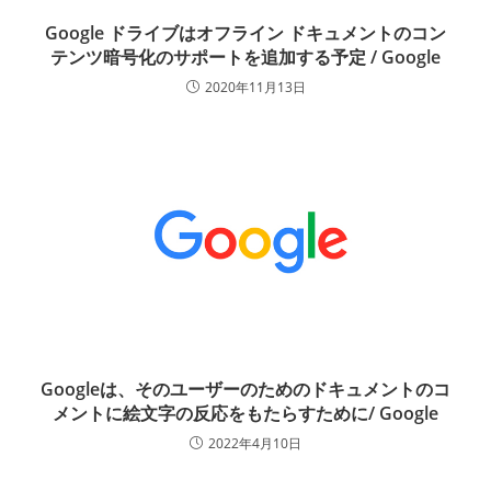
Google ドライブはオフライン ドキュメントのコン
テンツ暗号化のサポートを追加する予定 / Google
2020年11月13日
Googleは、そのユーザーのためのドキュメントのコ
メントに絵文字の反応をもたらすために/ Google
2022年4月10日