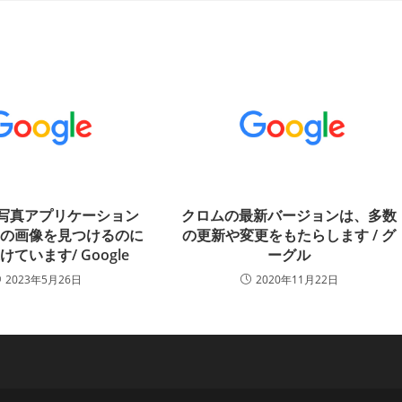
eの写真アプリケーション
クロムの最新バージョンは、多数
ラの画像を見つけるのに
の更新や変更をもたらします / グ
ています/ Google
ーグル
2023年5月26日
2020年11月22日