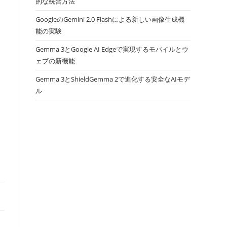
的な統合方法
GoogleのGemini 2.0 Flashによる新しい画像生成機
能の実験
Gemma 3とGoogle AI Edgeで実現するモバイルとウ
ェブの新機能
Gemma 3とShieldGemma 2で進化する安全なAIモデ
ル