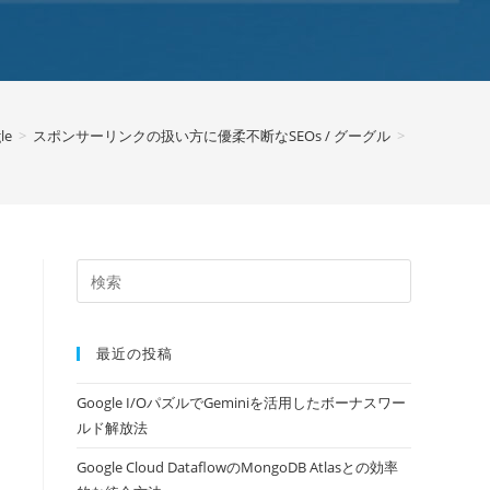
le
>
スポンサーリンクの扱い方に優柔不断なSEOs / グーグル
>
最近の投稿
Google I/OパズルでGeminiを活用したボーナスワー
ルド解放法
Google Cloud DataflowのMongoDB Atlasとの効率