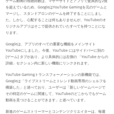
ゲーム動画の視聴回数は、マザーサイトとアプリで驚異的な2億
を超えているため、GoogleはYouTube Gamingを元のゲームと
マージし、スタンドアロンのゲームを終了することにしまし
た。しかし、心配することは何もありませんが、YouTubeのオ
リジナルアプリはそこで提供されていたすべてを持つことにな
ります。
Googleは、アプリのすべての重要な機能をメインサイト
YouTubeにしました。今後、YouTube にはサイドバーに別の
[ゲーム] タブがあり、より具体的には左側の 「YouTube からの
詳細」セクション内に新しい機能にリンクされます。
YouTube Gamingトランスフォーメーションの新機能では、
Googleは「ライブストリームとトレンド動画専用のシェルフを
構築した」と述べており、ユーザーは「新しいゲームページで
その特定のゲームに関連して、YouTubeのどこからでもゲーム
動画を見つけることができます」と述べています。
新進のゲームストリーマーとコンテンツクリエイターは、毎週