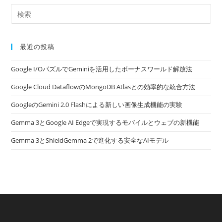
最近の投稿
Google I/OパズルでGeminiを活用したボーナスワールド解放法
Google Cloud DataflowのMongoDB Atlasとの効率的な統合方法
GoogleのGemini 2.0 Flashによる新しい画像生成機能の実験
Gemma 3とGoogle AI Edgeで実現するモバイルとウェブの新機能
Gemma 3とShieldGemma 2で進化する安全なAIモデル