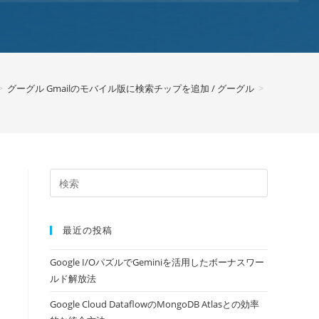
>
グーグル Gmailのモバイル版に検索チップを追加 / グーグル
>
最近の投稿
Google I/OパズルでGeminiを活用したボーナスワー
ルド解放法
Google Cloud DataflowのMongoDB Atlasとの効率