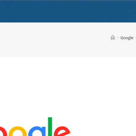
>
Google