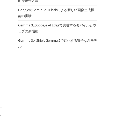
的な統合方法
GoogleのGemini 2.0 Flashによる新しい画像生成機
能の実験
Gemma 3とGoogle AI Edgeで実現するモバイルとウ
ェブの新機能
Gemma 3とShieldGemma 2で進化する安全なAIモデ
ル