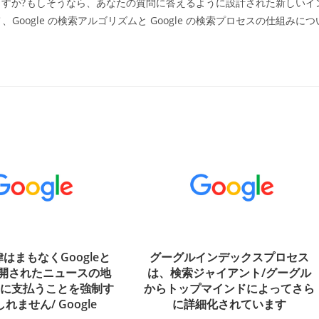
:
すか?もしそうなら、あなたの質問に答えるように設計された新しいイ
ogle の検索アルゴリズムと Google の検索プロセスの仕組みにつ
はまもなくGoogleと
グーグルインデックスプロセス
公開されたニュースの地
は、検索ジャイアント/グーグル
アに支払うことを強制す
からトップマインドによってさら
れません/ Google
に詳細化されています