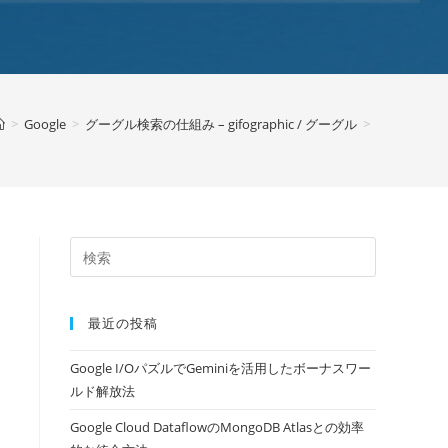
>
Google
>
グーグル検索の仕組み – gifographic / グーグル
>
最近の投稿
Google I/OパズルでGeminiを活用したボーナスワー
ルド解放法
Google Cloud DataflowのMongoDB Atlasとの効率