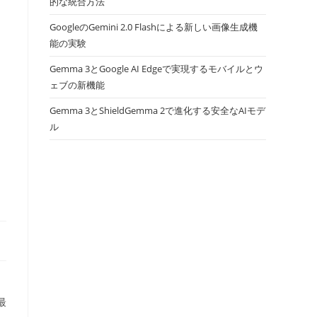
的な統合方法
GoogleのGemini 2.0 Flashによる新しい画像生成機
能の実験
Gemma 3とGoogle AI Edgeで実現するモバイルとウ
ェブの新機能
Gemma 3とShieldGemma 2で進化する安全なAIモデ
ル
最