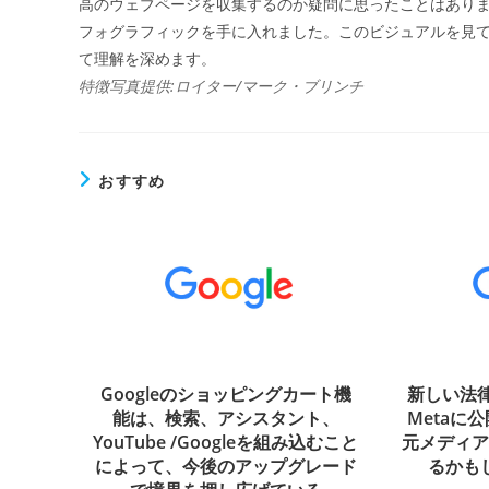
ー
高のウェブページを収集するのか疑問に思ったことはありま
フォグラフィックを手に入れました。このビジュアルを見て、Go
て理解を深めます。
特徴写真提供:ロイター/マーク・ブリンチ
おすすめ
Googleのショッピングカート機
新しい法律
能は、検索、アシスタント、
Metaに
YouTube /Googleを組み込むこと
元メディ
によって、今後のアップグレード
るかもし