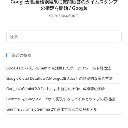
Googleが動画検索結果に質問応答のタイムスタンプ
の指定を開始 / Google
2022年4月30日
最近の投稿
Google I/OパズルでGeminiを活用したボーナスワールド解放法
Google Cloud DataflowのMongoDB Atlasとの効率的な統合方法
GoogleのGemini 2.0 Flashによる新しい画像生成機能の実験
Gemma 3とGoogle AI Edgeで実現するモバイルとウェブの新機能
Gemma 3とShieldGemma 2で進化する安全なAIモデル