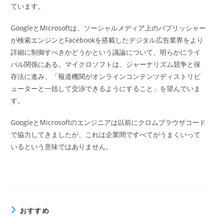
ています。
GoogleとMicrosoftは、ソーシャルメディア上のパブリッシャー
が検索エンジンとFacebookを搭載したデジタル広告業界をより
詳細に制御すべきかどうかという議論について、明らかにライ
バル関係にある。マイクロソフトは、ジャーナリズム競争と保
存法に進み、「報道機関がオンラインコンテンツディストリビ
ューターと一括して交渉できるようにすること」を望んでいま
す。
GoogleとMicrosoftのエンジニアは以前にクロムブラウザコード
で協力してきましたが、これは企業間ですべてがうまくいって
いるという意味ではありません。
おすすめ