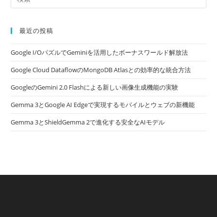
最近の投稿
Google I/OパズルでGeminiを活用したボーナスワールド解放法
Google Cloud DataflowのMongoDB Atlasとの効率的な統合方法
GoogleのGemini 2.0 Flashによる新しい画像生成機能の実験
Gemma 3とGoogle AI Edgeで実現するモバイルとウェブの新機能
Gemma 3とShieldGemma 2で進化する安全なAIモデル