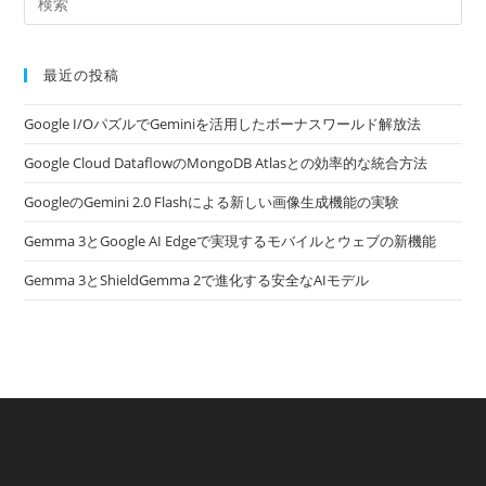
最近の投稿
Google I/OパズルでGeminiを活用したボーナスワールド解放法
Google Cloud DataflowのMongoDB Atlasとの効率的な統合方法
GoogleのGemini 2.0 Flashによる新しい画像生成機能の実験
Gemma 3とGoogle AI Edgeで実現するモバイルとウェブの新機能
Gemma 3とShieldGemma 2で進化する安全なAIモデル