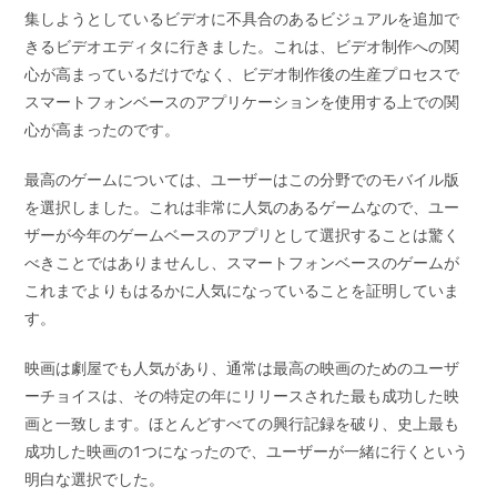
集しようとしているビデオに不具合のあるビジュアルを追加で
きるビデオエディタに行きました。これは、ビデオ制作への関
心が高まっているだけでなく、ビデオ制作後の生産プロセスで
スマートフォンベースのアプリケーションを使用する上での関
心が高まったのです。
最高のゲームについては、ユーザーはこの分野でのモバイル版
を選択しました。これは非常に人気のあるゲームなので、ユー
ザーが今年のゲームベースのアプリとして選択することは驚く
べきことではありませんし、スマートフォンベースのゲームが
これまでよりもはるかに人気になっていることを証明していま
す。
映画は劇屋でも人気があり、通常は最高の映画のためのユーザ
ーチョイスは、その特定の年にリリースされた最も成功した映
画と一致します。ほとんどすべての興行記録を破り、史上最も
成功した映画の1つになったので、ユーザーが一緒に行くという
明白な選択でした。