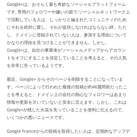
Google+は、おそらく最も奇妙なソーシャルプラットフォーム
です, 専用のフォロワーや嫌いの面で.ソーシャルネットワーク上
で活動している人は、しっかりと編まれたコミュニティのため
にそれを絶対に愛し、それが提供しなければならない絆。ただ
し、ドメインに登録されていない人は、参加する理由について
かなりの理由を見つけることができません。しかし、
Google+は、自社の事業体がソーシャルメディアからアカウン
トをオフにすることを決定していることを考えると、その人気
を非常に失っているようです。
最近、Google+ からそのページを削除することになっていま
す。ページによって行われた最後の投稿が約46週間前だったこ
とを考えると、ドメイン上の会社の熱心なフォロワーはあまり
情報や更新を欠いていないと安全に言えます。しかし、これは
Google+が残した火花を失っていることを便利に伝えるので、
いくつかの悪いニュースです。
Google Franceからの投稿を取得したい人は、定期的なアップデ