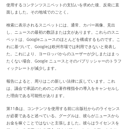
使用するコンテンツスニペットの支払いを求めた後、反発に直
面しました。その地域でのごとく。
検索に表示されるスニペットには、通常、カバー画像、見出
し、ニュースの最初の数語または文があります。これらのスニ
ペットは、Googleニュースのほとんどを構成するものです。こ
れに基づいて、Googleは欧州市場では利用できないと発表し
た。これにより、ヨーロッパからのユーザーが少しまたはまっ
たくない場合、Google ニュースとそのパブリッシャーのトラフ
ィックレートが減少します。
報告によると、周りはこの新しい法律に反しています。これ
は、議会で承認のためのこの著作権指令の導入をキャンセルし
た理由である可能性があります。
第11条は、コンテンツを使用する前に出版社からのライセンス
が必要であると述べている。グーグルは、彼らがニュースから
お金を稼ぐことではないと主張しました。彼らはライセンスを