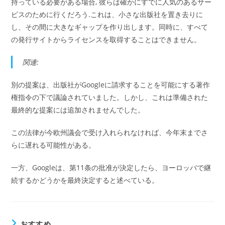
持っている必要がある場合, 彼らは確かにすでに人気のあるサー
ビスのために行くだろう.これは、小さな出版社を置き去りに
し、その間に大きなギャップを作り出します。同時に、すべて
の発行サイトからライセンスを取得することはできません。
関連:
別の提案は、出版社がGoogleに請求することを可能にする著作
権指令の下で議論されていました。しかし、これは準備された
最終的な提案には追加されませんでした。
この法律が今欧州議会で受け入れられなければ、今年末までさ
らに遅れる可能性がある。
一方、Googleは、第11条の批准が決定したら、ヨーロッパで継
続するかどうかを最終決定すると述べている。
おすすめ