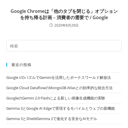
Google Chromeは「他のタブを閉じる」オプション
を持ち帰る計画 – 消費者の需要で / Google
2020年8月29日
最近の投稿
Google I/OパズルでGeminiを活用したボーナスワールド解放法
Google Cloud DataflowのMongoDB Atlasとの効率的な統合方法
GoogleのGemini 2.0 Flashによる新しい画像生成機能の実験
Gemma 3とGoogle AI Edgeで実現するモバイルとウェブの新機能
Gemma 3とShieldGemma 2で進化する安全なAIモデル