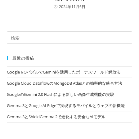
2024年11月6日
最近の投稿
Google I/OパズルでGeminiを活用したボーナスワールド解放法
Google Cloud DataflowのMongoDB Atlasとの効率的な統合方法
GoogleのGemini 2.0 Flashによる新しい画像生成機能の実験
Gemma 3とGoogle AI Edgeで実現するモバイルとウェブの新機能
Gemma 3とShieldGemma 2で進化する安全なAIモデル