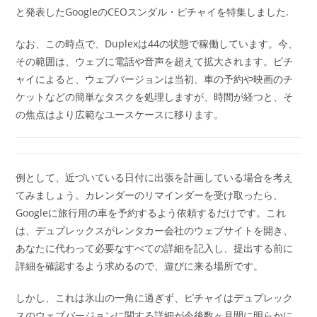
と発表したGoogleのCEOスンダル・ピチャイを特集しました.
なお、この時点で、Duplexは44の状態で稼働しています。今、
その範囲は、ウェブに電話や音声を超えて拡大されます。ピチ
ャイによると、ウェブバージョンは当初、車の予約や映画のチ
ケットなどの簡単なタスクを処理しますが、時間が経つと、そ
の焦点はより広範なユースケースに移ります。
例として、近づいている日付に出張を計画している場合を考え
てみましょう。カレンダーのリマインダーを受け取ったら、
Googleに旅行用の車を予約するよう依頼するだけです。これ
は、デュプレックスがレンタカー会社のウェブサイトを開き、
あなたに代わって必要なすべての詳細を記入し、提出する前に
詳細を確認するよう求めるので、遊びに来る場所です。
しかし、これは氷山の一角に過ぎず、ピチャイはデュプレック
スのウェブバージョンに関する詳細が今後数ヶ月間に明らかに