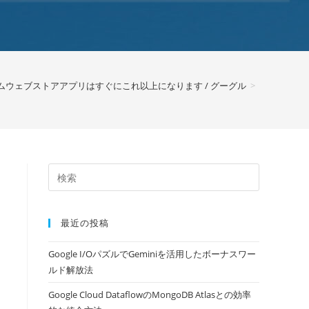
ムウェブストアアプリはすぐにこれ以上になります / グーグル
>
最近の投稿
Google I/OパズルでGeminiを活用したボーナスワー
ルド解放法
Google Cloud DataflowのMongoDB Atlasとの効率