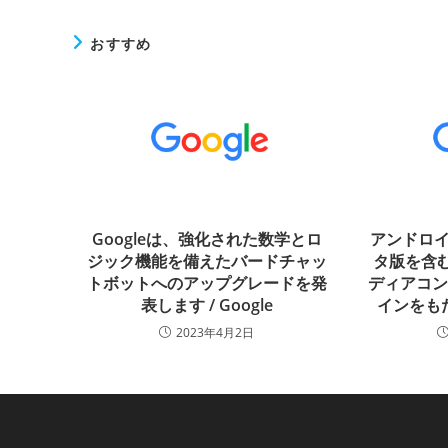
おすすめ
Googleは、強化された数学とロ
アンドロイド
ジック機能を備えたバードチャッ
タ版を含む
トボットへのアップグレードを発
ディアコ
表します / Google
インをもた
2023年4月2日