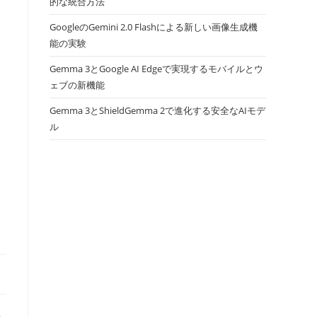
的な統合方法
GoogleのGemini 2.0 Flashによる新しい画像生成機
能の実験
Gemma 3とGoogle AI Edgeで実現するモバイルとウ
ェブの新機能
Gemma 3とShieldGemma 2で進化する安全なAIモデ
ル