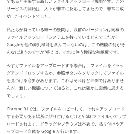
であると主張する新しいファイルアップロード機能です。この
サービスの開始は、人々が非常に反応してきたので、非常に成
功したイベントでした。
私たちが持っている唯一の疑問は、以前のバージョンは同様の
ファイルアップロードシステムを持っていませんでしたか?
Googleが他の原則機能を含んでいないのは、この機能の何がそ
んなに違うのですか?答えは、それに伴う極端な熟練度です。
今すぐファイルをアップロードする場合は、ファイルをドラッ
グアンドドロップするか、参照ボタンをクリックしてファイル
を見つける必要があります。これはそれほど面倒ではありませ
んが、新しい機能について知ると、これは確かに面倒に思える
でしょう。
Chrome 91では、ファイルをコピーして、それをアップロード
する必要がある場所に貼り付けるだけとViola!ファイルがアップ
ロードされます。ドラッグやブラウズは不要で、貼り付けやア
ップロード自体を Google が行います。