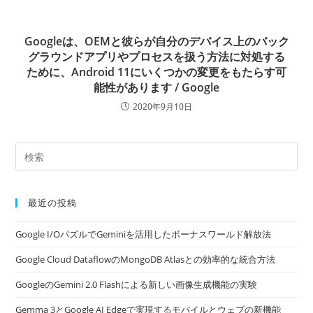
Googleは、OEMと彼らが自分のデバイス上のバック
グラウンドアプリやプロセスを扱う方法に対処する
ために、Android 11にいくつかの変更をもたらす可
能性があります / Google
2020年9月10日
最近の投稿
Google I/OパズルでGeminiを活用したボーナスワールド解放法
Google Cloud DataflowのMongoDB Atlasとの効率的な統合方法
GoogleのGemini 2.0 Flashによる新しい画像生成機能の実験
Gemma 3とGoogle AI Edgeで実現するモバイルとウェブの新機能