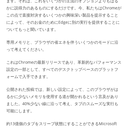
ます。それは、これをいくつかの主流のオプションよりもはる
かに説得力のあるものにするだけです。今、私たちはChromeが
この点で直接対決するいくつかの興味深い製品を提示すること
によって、そのお金のためにEdgeに別の実行を提供することに
ついてもっと聞いています。
専用メモリと、ブラウザの省エネを伴ういくつかのモードに沿
って考えてください。
これはChromeの最新リリースであり、革新的なパフォーマンス
設定の一部として、すべてのデスクトップベースのプラットフ
ォームで入手できます。
公開された投稿では、新しい設定によって、このブラウザがは
るかに少ないメモリを使用する道が開かれるという言及があり
ました。40%少ない線に沿って考え、タブのスムーズな実行も
可能にします。
約13億個のタブをスリープ状態にすることができるMicrosoft