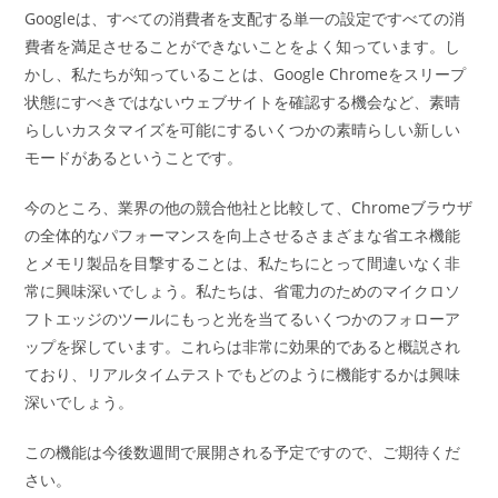
Googleは、すべての消費者を支配する単一の設定ですべての消
費者を満足させることができないことをよく知っています。し
かし、私たちが知っていることは、Google Chromeをスリープ
状態にすべきではないウェブサイトを確認する機会など、素晴
らしいカスタマイズを可能にするいくつかの素晴らしい新しい
モードがあるということです。
今のところ、業界の他の競合他社と比較して、Chromeブラウザ
の全体的なパフォーマンスを向上させるさまざまな省エネ機能
とメモリ製品を目撃することは、私たちにとって間違いなく非
常に興味深いでしょう。私たちは、省電力のためのマイクロソ
フトエッジのツールにもっと光を当てるいくつかのフォローア
ップを探しています。これらは非常に効果的であると概説され
ており、リアルタイムテストでもどのように機能するかは興味
深いでしょう。
この機能は今後数週間で展開される予定ですので、ご期待くだ
さい。