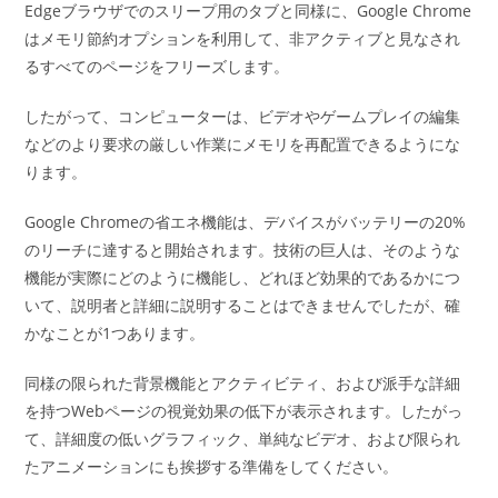
Edgeブラウザでのスリープ用のタブと同様に、Google Chrome
はメモリ節約オプションを利用して、非アクティブと見なされ
るすべてのページをフリーズします。
したがって、コンピューターは、ビデオやゲームプレイの編集
などのより要求の厳しい作業にメモリを再配置できるようにな
ります。
Google Chromeの省エネ機能は、デバイスがバッテリーの20%
のリーチに達すると開始されます。技術の巨人は、そのような
機能が実際にどのように機能し、どれほど効果的であるかにつ
いて、説明者と詳細に説明することはできませんでしたが、確
かなことが1つあります。
同様の限られた背景機能とアクティビティ、および派手な詳細
を持つWebページの視覚効果の低下が表示されます。したがっ
て、詳細度の低いグラフィック、単純なビデオ、および限られ
たアニメーションにも挨拶する準備をしてください。