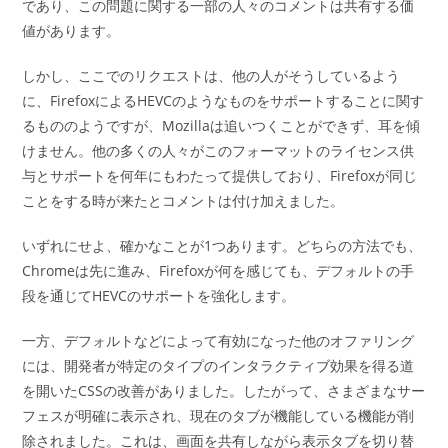
であり、この問題に関する一部の人々のコメントは共有する価
値があります。
しかし、ここでのリクエストは、他の人がそうしているよう
に、FirefoxによるHEVCのようなものをサポートすることに関す
るもののようですが、Mozillaは追いつくことができず、耳を傾
けません。他の多くの人々がこのフォーマットのライセンス供
与とサポートを何年にもわたって提供しており、Firefoxが同じ
ことをする時が来たとコメントは付け加えました。
いずれにせよ、確かなことが1つあります。どちらの方法でも、
Chromeは先に進み、Firefoxが何を感じても、デフォルトの手
段を通じてHEVCのサポートを強化します。
一方、デフォルトなどによって有効になった他のオファリング
には、開発者が特定のタイプのインタラクティブ効果を得る道
を開いたCSSの改善がありました。したがって、さまざまなサー
フェスが明確に表示され、現在のタブが機能している機能が削
除されました。これは、画面を共有しながら表示タブを切り替