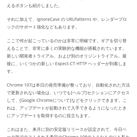
えるボタンも紹介しました。
それに加えて、ignoreCase の URLPatterns や、レンダーブロ
ックのサポート強化などもあります。
ここで何が起こっているのかは非常に明確です。ギアを切り替
えることで、非常に多くの実験的な機能が搭載されています。
新しい開発者トライアル、および別のオリジントライアル。最
後に、いくつかの新しい Expect-CT HTTP ヘッダーが到着しま
す。
Chrome 107は本日の発売準備が整っており、自動化された方法
で更新されない場合は、いつでも[ヘルプ]セクションにアクセス
して、[Google Chromeについて]などをクリックできます。こ
れは、アップデートが起動されて入手できるようになったとき
にアップデートを取得するのに役立ちます。
これはまた、来月に別の安定版リリースが設定されて、今日ベ
ータ版でテストされる予定のChrome 108のようなものにも私た