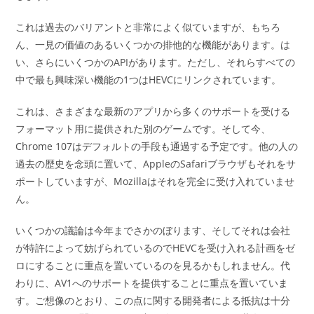
これは過去のバリアントと非常によく似ていますが、もちろ
ん、一見の価値のあるいくつかの排他的な機能があります。は
い、さらにいくつかのAPIがあります。ただし、それらすべての
中で最も興味深い機能の1つはHEVCにリンクされています。
これは、さまざまな最新のアプリから多くのサポートを受ける
フォーマット用に提供された別のゲームです。そして今、
Chrome 107はデフォルトの手段も通過する予定です。他の人の
過去の歴史を念頭に置いて、AppleのSafariブラウザもそれをサ
ポートしていますが、Mozillaはそれを完全に受け入れていませ
ん。
いくつかの議論は今年までさかのぼります、そしてそれは会社
が特許によって妨げられているのでHEVCを受け入れる計画をゼ
ロにすることに重点を置いているのを見るかもしれません。代
わりに、AV1へのサポートを提供することに重点を置いていま
す。ご想像のとおり、この点に関する開発者による抵抗は十分