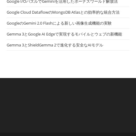
Google I/OパズルでGeminiを活用したボーナスワールド解放法
Google Cloud DataflowのMongoDB Atlasとの効率的な統合方法
GoogleのGemini 2.0 Flashによる新しい画像生成機能の実験
Gemma 3とGoogle AI Edgeで実現するモバイルとウェブの新機能
Gemma 3とShieldGemma 2で進化する安全なAIモデル