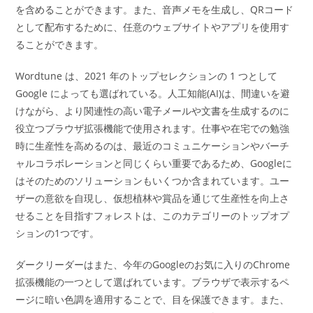
を含めることができます。また、音声メモを生成し、QRコード
として配布するために、任意のウェブサイトやアプリを使用す
ることができます。
Wordtune は、2021 年のトップセレクションの 1 つとして
Google によっても選ばれている。人工知能(AI)は、間違いを避
けながら、より関連性の高い電子メールや文書を生成するのに
役立つブラウザ拡張機能で使用されます。仕事や在宅での勉強
時に生産性を高めるのは、最近のコミュニケーションやバーチ
ャルコラボレーションと同じくらい重要であるため、Googleに
はそのためのソリューションもいくつか含まれています。ユー
ザーの意欲を自現し、仮想植林や賞品を通じて生産性を向上さ
せることを目指すフォレストは、このカテゴリーのトップオプ
ションの1つです。
ダークリーダーはまた、今年のGoogleのお気に入りのChrome
拡張機能の一つとして選ばれています。ブラウザで表示するペ
ージに暗い色調を適用することで、目を保護できます。また、