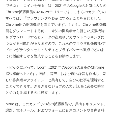
で学ぶ」「コインを作る」は、2021年のGoogleのお気に入りの
Chrome拡張機能の4つのカテゴリーです。これらのカテゴリの
すべては、「ブラウジングを容易にする」ことを目的とした
Chrome用の拡張機能を備えています。しかし、Chrome拡張機
能をダウンロードする前に、未知の開発者から新しい拡張機能
をダウンロードするとデータの盗難やアカウントハッキングに
つながる可能性がありますので、これらのブラウザ拡張機能/ア
ドオンがデジタルセキュリティとプライバシーの観点でどのよ
うに機能するかを警戒することをお勧めします。
トピックに戻って、Loomは2021年のGoogleの最高のChrome
拡張機能の1つです。画面、音声、および顔の録音を作成し、新
しい作業者やクライアントと共有して、自分の仕事を理解する
ことができます。さまざまなジョブの入力と説明に必要な時間
と労力を削減するのに役立ちます。
Mote は、このカテゴリの次の拡張機能で、共有ドキュメント、
課題、電子メール、およびフォームに音声コメントや音声資料