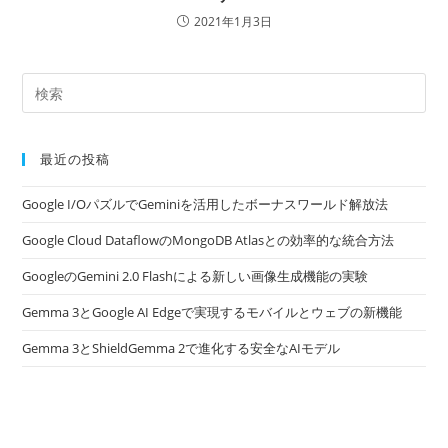
2021年1月3日
最近の投稿
Google I/OパズルでGeminiを活用したボーナスワールド解放法
Google Cloud DataflowのMongoDB Atlasとの効率的な統合方法
GoogleのGemini 2.0 Flashによる新しい画像生成機能の実験
Gemma 3とGoogle AI Edgeで実現するモバイルとウェブの新機能
Gemma 3とShieldGemma 2で進化する安全なAIモデル