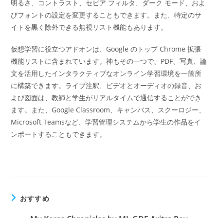
明るさ、コントラスト、セピア フィルタ、ダーク モード、およ
びフォントの設定を変更することもできます。また、特定のサ
イトを黒く除外できる無視リスト機能もあります。
仮想学習に役立つアドオンは、Google のトップ Chrome 拡張
機能リストに含まれています。神もその一つで、PDF、写真、論
文を活用したインタラクティブなオンライン学習環境を一箇所
に構築できます。ライブ注釈、ビデオとオーディオの録音、お
よび図面は、教師と学生がリアルタイムで通信することができ
ます。また、Google Classroom、キャンバス、スクーロジー、
Microsoft Teamsなど、学習管理システムから学生の作品をイ
ンポートすることもできます。
おすすめ