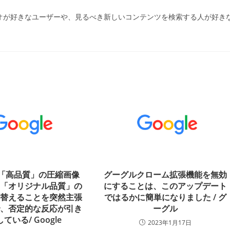
デオが好きなユーザーや、見るべき新しいコンテンツを検索する人が好き
eが「高品質」の圧縮画像
グーグルクローム拡張機能を無効
に「オリジナル品質」の
にすることは、このアップデート
り替えることを突然主張
ではるかに簡単になりました / グ
で、否定的な反応が引き
ーグル
ている/ Google
2023年1月17日