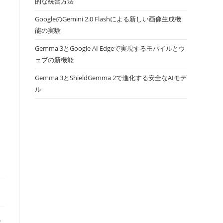
的な統合方法
GoogleのGemini 2.0 Flashによる新しい画像生成機
能の実験
Gemma 3とGoogle AI Edgeで実現するモバイルとウ
ェブの新機能
Gemma 3とShieldGemma 2で進化する安全なAIモデ
ル