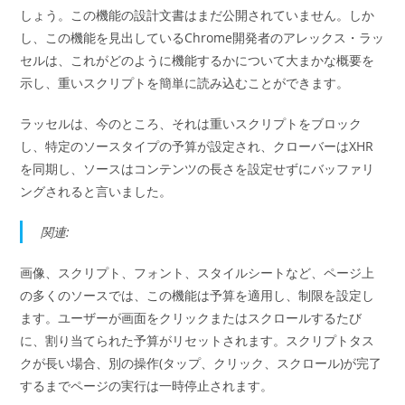
しょう。この機能の設計文書はまだ公開されていません。しか
し、この機能を見出しているChrome開発者のアレックス・ラッ
セルは、これがどのように機能するかについて大まかな概要を
示し、重いスクリプトを簡単に読み込むことができます。
ラッセルは、今のところ、それは重いスクリプトをブロック
し、特定のソースタイプの予算が設定され、クローバーはXHR
を同期し、ソースはコンテンツの長さを設定せずにバッファリ
ングされると言いました。
関連:
画像、スクリプト、フォント、スタイルシートなど、ページ上
の多くのソースでは、この機能は予算を適用し、制限を設定し
ます。ユーザーが画面をクリックまたはスクロールするたび
に、割り当てられた予算がリセットされます。スクリプトタス
クが長い場合、別の操作(タップ、クリック、スクロール)が完了
するまでページの実行は一時停止されます。