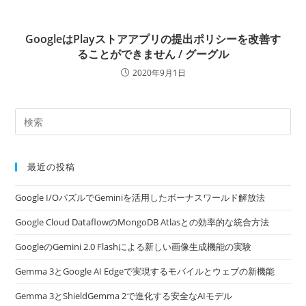
GoogleはPlayストアアプリの提出ポリシーを改善す
ることができません / グーグル
2020年9月1日
最近の投稿
Google I/OパズルでGeminiを活用したボーナスワールド解放法
Google Cloud DataflowのMongoDB Atlasとの効率的な統合方法
GoogleのGemini 2.0 Flashによる新しい画像生成機能の実験
Gemma 3とGoogle AI Edgeで実現するモバイルとウェブの新機能
Gemma 3とShieldGemma 2で進化する安全なAIモデル