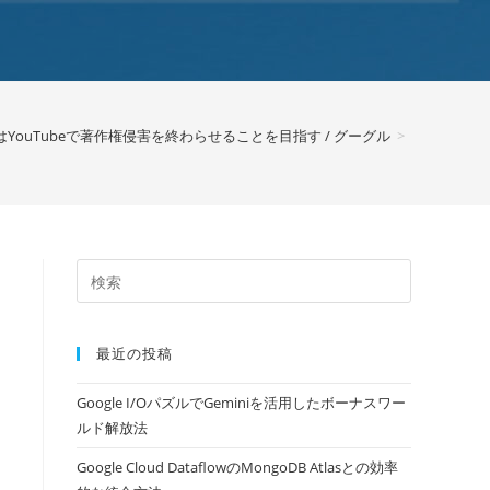
YouTubeで著作権侵害を終わらせることを目指す / グーグル
>
最近の投稿
Google I/OパズルでGeminiを活用したボーナスワー
ルド解放法
Google Cloud DataflowのMongoDB Atlasとの効率