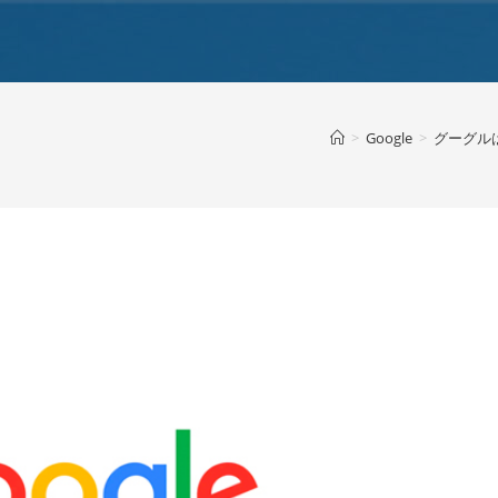
>
Google
>
グーグルは