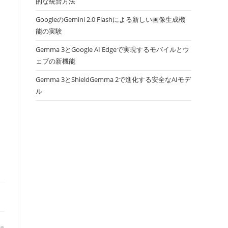
的な統合方法
GoogleのGemini 2.0 Flashによる新しい画像生成機
能の実験
Gemma 3とGoogle AI Edgeで実現するモバイルとウ
ェブの新機能
Gemma 3とShieldGemma 2で進化する安全なAIモデ
ル