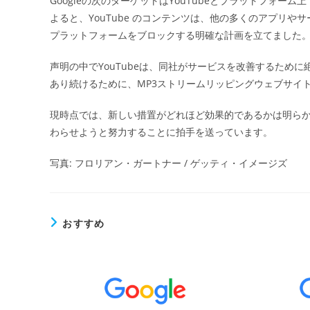
Googleの次のターゲットはYouTubeとプラットフォ
日:
よると、YouTube のコンテンツは、他の多くのアプリ
プラットフォームをブロックする明確な計画を立てました
声明の中でYouTubeは、同社がサービスを改善するため
あり続けるために、MP3ストリームリッピングウェブサイ
現時点では、新しい措置がどれほど効果的であるかは明らかでは
わらせようと努力することに拍手を送っています。
写真: フロリアン・ガートナー / ゲッティ・イメージズ
おすすめ