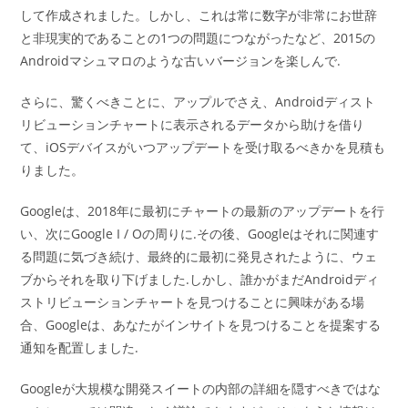
して作成されました。しかし、これは常に数字が非常にお世辞
と非現実的であることの1つの問題につながったなど、2015の
Androidマシュマロのような古いバージョンを楽しんで.
さらに、驚くべきことに、アップルでさえ、Androidディスト
リビューションチャートに表示されるデータから助けを借り
て、iOSデバイスがいつアップデートを受け取るべきかを見積も
りました。
Googleは、2018年に最初にチャートの最新のアップデートを行
い、次にGoogle I / Oの周りに.その後、Googleはそれに関連す
る問題に気づき続け、最終的に最初に発見されたように、ウェ
ブからそれを取り下げました.しかし、誰かがまだAndroidディ
ストリビューションチャートを見つけることに興味がある場
合、Googleは、あなたがインサイトを見つけることを提案する
通知を配置しました.
Googleが大規模な開発スイートの内部の詳細を隠すべきではな