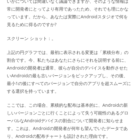
いかについては間違いなく議論できますが、そのような情報は
常に開発者にとってより有用であったため、それでも理にかな
っています。だから、あなたは実際にAndroidスタジオで何を
見るために得るのですか?
スクリーン ショット：。
上記の円グラフでは、最初に表示される変更は「累積分布」の
割合です。今、私たちはあなたにさらにそれを説明する前に、
Androidの開発者は通常、彼らが自分のデバイスを動作させた
いAndroidの最も古いバージョンをピックアップし、その後、
最小1の後にすべてのバージョンで自分のアプリを超スムーズに
する選択を持っています。
ここでは、この場合、累積的な配布は基本的に、Androidの新
しいバージョンごとに行くことによって失う可能性のあるグロ
ーバルなAndroidデバイスの割合について開発者に知らせま
す。これは、Androidの開発者が何年も望んでいたデータであ
り、Androidの配布チャートも設計された理由です。