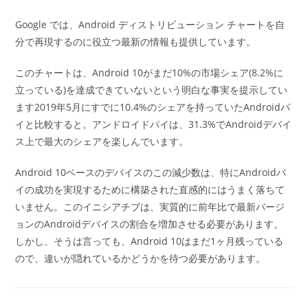
Google では、Android ディストリビューション チャートを自
分で再現するのに役立つ最新の情報も提供しています。
このチャートは、Android 10がまだ10%の市場シェア(8.2%に
立っている)を達成できていないという明白な事実を提示してい
ます2019年5月にすでに10.4%のシェアを持っていたAndroidパ
イと比較すると。アンドロイドパイは、31.3%でAndroidデバイ
ス上で最大のシェアを楽しんでいます。
Android 10ベースのデバイスのこの減少数は、特にAndroidパ
イの成功を実現するために構築された直感的にはうまく落ちて
いません。このイニシアチブは、実質的に前年比で最新バージ
ョンのAndroidデバイスの割合を増加させる必要があります。
しかし、そうは言っても、Android 10はまだ1ヶ月残っている
ので、違いが隠れているかどうかを待つ必要があります。