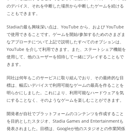
のデバイス、それを中断した場所から中断したゲームを続ける
こともできます。
Stadiaの最も興味深い点は、YouTube から、および YouTube
で使用できることです。ゲームを開始/参加するためのさまざま
なアプローチについて上記で説明したすべてのオプションは、
YouTube を介して利用できます。また、ステートシェア機能を
使用して、他のユーザーを招待して一緒にプレイすることもで
きます。
同社は何年もこのサービスに取り組んでおり、その最終的な目
標は、幅広いデバイスで利用可能なゲームの最高を作ることを
明らかにしました。これにより、利用可能なハードウェアを気
にすることなく、そのようなゲームを楽しむことができます。
開発者が自社でプラットフォームのコンテンツを作成すること
を目的としたスタジオ、Stadia Games and Entertainmentも
発表されました。目標は、Googleが他のスタジオとの作業関係