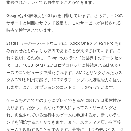
接続されたテレビでも再生することができます。
Googleは4K解像度と60 fpsを目指しています。さらに、HDRの
サポートと周囲のサウンド設定も、このサービスが開始される
時点で検討されています。
Stadia サーバー ハードウェアは、Xbox One X と PS4 Pro を組
み合わせたものよりも強力であることが期待されています。こ
れを説明するために、Googleのクラウドと世界中のデータセン
ターは、16GB RAMと2.7GHzプロセッサに接続されるLinuxベ
ースのコンピュータで満たされます。AMDとリンクされたカス
タムGPUも利用可能で、10.7テラフロップスの処理能力を提供
します。また、オプションのコントローラを持っています。
ゲームをどこでどのようにプレイできるかに関しては柔軟性が
あります。だから、あなたの友人によってストリーミングさ
れ、再生されている進行中のゲームに参加するか、新しいラウ
ンドを開始することができます。また、スタディア店から直接
ゲームを起動することができます。最後に、1つのデバイス、別