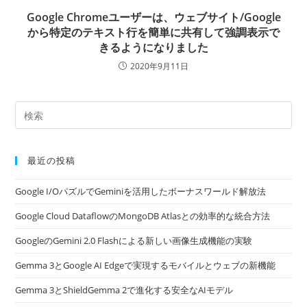
Google Chromeユーザーは、ウェブサイト/Google
から特定のテキスト行を簡単に共有して強調表示で
きるようになりました
2020年9月11日
最近の投稿
Google I/OパズルでGeminiを活用したボーナスワールド解放法
Google Cloud DataflowのMongoDB Atlasとの効率的な統合方法
GoogleのGemini 2.0 Flashによる新しい画像生成機能の実験
Gemma 3とGoogle AI Edgeで実現するモバイルとウェブの新機能
Gemma 3とShieldGemma 2で進化する安全なAIモデル