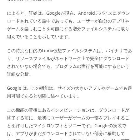
によると、証拠は、Googleが現在、Androidデバイスにダウン
ロードされている最中であっても、ユーザーが自分のアプリや
ゲームを楽しむことを可能にする増分ファイルシステムに取り
組んでいることを示しています。
この特別な目的のLinux仮想ファイルシステムは、バイナリであ
り、リソースファイルがネットワーク上で完全にダウンロード
されていない場合でも、プログラムの実行を可能にするという
詳細な分析。
Google は、この機能は、サイズの大きいアプリやゲームでも適
用可能であると明確に述べています。
この機能の背後にあるインスピレーションは、ダウンロードが
終了する前に、最初にユーザーがゲームの一部をプレイするこ
とを許可したマイクロソフトとソニーです。Googleの実装で
は、アプリがまだダウンロードされていない部分に移動して