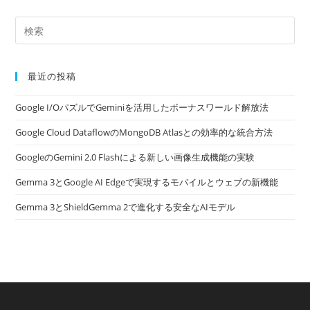
最近の投稿
Google I/OパズルでGeminiを活用したボーナスワールド解放法
Google Cloud DataflowのMongoDB Atlasとの効率的な統合方法
GoogleのGemini 2.0 Flashによる新しい画像生成機能の実験
Gemma 3とGoogle AI Edgeで実現するモバイルとウェブの新機能
Gemma 3とShieldGemma 2で進化する安全なAIモデル