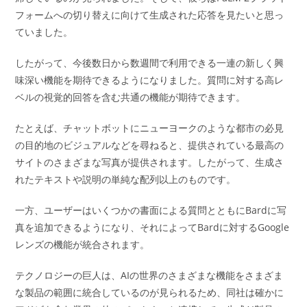
フォームへの切り替えに向けて生成された応答を見たいと思っ
ていました。
したがって、今後数日から数週間で利用できる一連の新しく興
味深い機能を期待できるようになりました。質問に対する高レ
ベルの視覚的回答を含む共通の機能が期待できます。
たとえば、チャットボットにニューヨークのような都市の必見
の目的地のビジュアルなどを尋ねると、提供されている最高の
サイトのさまざまな写真が提供されます。したがって、生成さ
れたテキストや説明の単純な配列以上のものです。
一方、ユーザーはいくつかの書面による質問とともにBardに写
真を追加できるようになり、それによってBardに対するGoogle
レンズの機能が統合されます。
テクノロジーの巨人は、AIの世界のさまざまな機能をさまざま
な製品の範囲に統合しているのが見られるため、同社は確かに