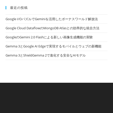
最近の投稿
Google I/OパズルでGeminiを活用したボーナスワールド解放法
Google Cloud DataflowのMongoDB Atlasとの効率的な統合方法
GoogleのGemini 2.0 Flashによる新しい画像生成機能の実験
Gemma 3とGoogle AI Edgeで実現するモバイルとウェブの新機能
Gemma 3とShieldGemma 2で進化する安全なAIモデル