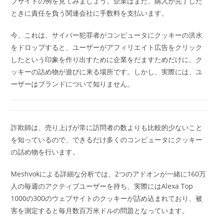
ブサイトの例を見てみましょう。企業はまた、購入が完了した
ときに責任を負う関連会社に手数料を支払います。
今、これは、サイバー犯罪者がコンピュータにクッキーの洪水
をドロップすると、ユーザーがアフィリエイト広告をクリック
したという印象を作り出すために企業をだますためだけに、ク
ッキーの詰め物が遊びに来る場所です。しかし、実際には、ユ
ーザーはブランドについて知りません。
詐欺師は、売り上げが常に訪問者の数よりも比較的少ないこと
を知っているので、できるだけ多くのコンピュータにクッキー
の詰め物を行います。
Meshvokによる詳細な分析では、2つのアドオンが一緒に160万
人の毎週のアクティブユーザーを持ち、実際にはAlexa Top
1000の300のウェブサイトのクッキーが詰め込まれており、被
害を測定すると毎月数百万米ドルの問題となっています。