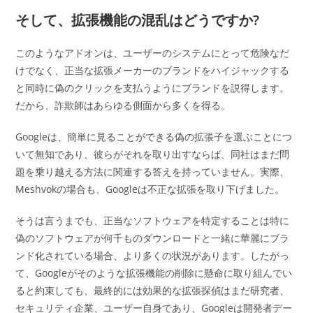
そして、拡張機能の混乱はどうですか?
このようなアドオンは、ユーザーのシステムにとって危険なだ
けでなく、正当な拡張メーカーのブランドをハイジャックする
と同時に偽のクリックを支払うようにブランドを説得します。
だから、詐欺師はあらゆる側面から多くを得る。
Googleは、簡単に見ることができる偽の拡張子を選ぶことにつ
いて無知であり、彼らがそれを取り出すならば、同社はまだ問
題を乗り越える方法に関連する答えを持っていません。実際、
Meshvokの場合も、Googleは不正な拡張を取り下げました。
そうは言うまでも、正当なソフトウェアを特定することは特に
偽のソフトウェアが何千ものダウンロードと一緒に華麗にブラ
ンド化されている場合、より多くの状況があります。したがっ
て、Googleがそのような拡張機能の削除に懸命に取り組んでい
ると約束しても、最終的には効果的な拡張探偵はまだ研究者、
セキュリティ企業、ユーザー自身であり、Googleは開発者デー