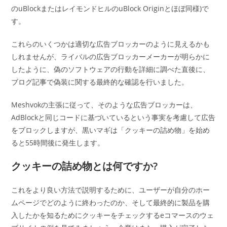
のuBlockまたはレイモンドヒルのuBlock Originとほぼ同様)で
す。
これらのいくつかは適切な広告ブロッカーのように見えるかも
しれませんが、ライバルの広告ブロッカーメーカーが明らかに
したように、偽のソフトウェアの行動を詳細に調べた直後に、
ブログ記事で偽装に関する最終的な確認を行いました。
Meshvokの主張に従って、そのような広告ブロッカーは、
AdBlockと同じコードに基づいているという事実を考慮して広告
をブロックしますが、黒いマギは「クッキーの詰め物」を始め
ると55時間後に発生します。
クッキーの詰め物とは何ですか?
これをより良い方法で説明するために、ユーザーが自分のホー
ムページでどのように終わったのか、そして最終的に製品を購
入したかを知るためにクッキーをチェックするeコマースのウェ