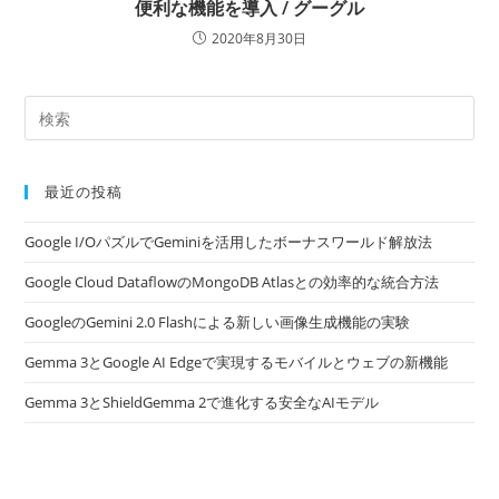
便利な機能を導入 / グーグル
2020年8月30日
最近の投稿
Google I/OパズルでGeminiを活用したボーナスワールド解放法
Google Cloud DataflowのMongoDB Atlasとの効率的な統合方法
GoogleのGemini 2.0 Flashによる新しい画像生成機能の実験
Gemma 3とGoogle AI Edgeで実現するモバイルとウェブの新機能
Gemma 3とShieldGemma 2で進化する安全なAIモデル