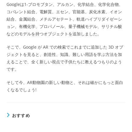
Googleは1-ブロモブタン、アルカン、化学結合、化学化合物、
コバレント結合、電解質、エセン、官能基、炭化水素、イオン
結合、金属結合、メチルアセテート、軌道ハイブリダイゼーシ
ョン、有機化学、プロパノール、量子機械モデル、サリチル酸
などのモデルを持つオブジェクトを追加しました。
そこで、Google が AR での検索でこれまでに追加した 3D オブ
ジェクトを見ると、創造性、知識、難しい用語を学ぶ方法を加
えることで、全く新しい視点で子供たちに教えるつもりのよう
です。
そして今、AR動物園の新しい動物と、それは確かにもっと面白
くなるでしょう!
おすすめ