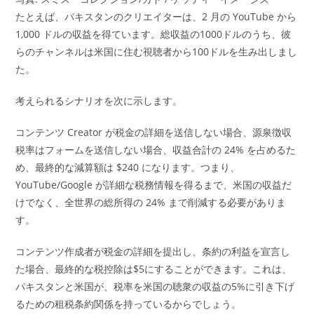
たとえば、パキスタンのクリエイターは、2 月の YouTube から
1,000 ドルの収益を得ています。総収益の1000ドルのうち、彼
らのチャンネルは米国に住む視聴者から100ドルを生み出しまし
た。
考えられるシナリオを次に示します。
コンテンツ Creator が税金の詳細を送信しない場合、源泉徴収
税率はフォームを送信しない場合、収益合計の 24% を占めるた
め、最終的な減算額は $240 になります。つまり、
YouTube/Google が詳細な税務情報を得るまで、米国の収益だ
けでなく、全世界の総所得の 24% まで削減する必要がありま
す。
コンテンツ作成者が税金の詳細を提出し、条約の利益を宣言し
た場合、最終的な税控除は$5にすることができます。これは、
パキスタンと米国が、税率を米国の聴衆の収益の5%に引き下げ
るための租税条約関係を持っているからでしょう。