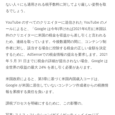
ない人々にも適用される税手数料に対してより厳しい姿勢を取
るでしょう。
YouTube のすべてのクリエイターに送信された YouTube のメ
ールによると、「Google は今年(早ければ2021年6月)に米国以
外のクリエイターに米国の税金を収益から差し引くと言われる
ため、連絡を取っています。今後数週間の間に、コンテンツ制
作者に対し、該当する場合に控除する税金の正しい金額を決定
するために、AdSenseでの税金情報の提出を要求します。2021
年 5 月 31 日までに税金の詳細が提出されない場合、Google は
全世界の収益の最大 24% を差し引く必要があります。
米国政府によると、第3章に基づく米国内国歳入コードは、
Google が米国に居住していないコンテンツ作成者からの税務情
報を累積する責任を負います。
課税プロセスを明確にするために、この影響の。
写真: スミス・コレクション/ガド / ゲッティ・イメージズ