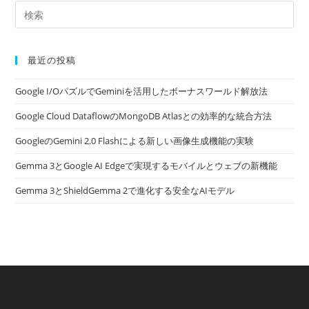
最近の投稿
Google I/OパズルでGeminiを活用したボーナスワールド解放法
Google Cloud DataflowのMongoDB Atlasとの効率的な統合方法
GoogleのGemini 2.0 Flashによる新しい画像生成機能の実験
Gemma 3とGoogle AI Edgeで実現するモバイルとウェブの新機能
Gemma 3とShieldGemma 2で進化する安全なAIモデル