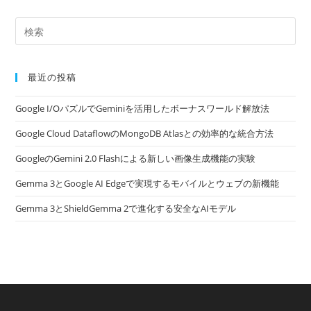
最近の投稿
Google I/OパズルでGeminiを活用したボーナスワールド解放法
Google Cloud DataflowのMongoDB Atlasとの効率的な統合方法
GoogleのGemini 2.0 Flashによる新しい画像生成機能の実験
Gemma 3とGoogle AI Edgeで実現するモバイルとウェブの新機能
Gemma 3とShieldGemma 2で進化する安全なAIモデル