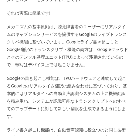
それは実際に簡単です!
メカニズムの基本原則は、聴覚障害者のユーザーにリアルタイ
ムのキャプションサービスを提供するGoogleのライブトランス
クリベ機能に基づいています。Googleライブ書き起こしと
Google翻訳のトランスクリプト機能の両方は、Googleクラウド
とそのテンソル処理ユニット(TPU)によって駆動されているの
で、転写はデバイス上では起こりません。
Googleの書き起こし機能は、TPUハードウェアと連続して起こ
るGoogleのリアルタイム翻訳の組み合わせに基づいており、基
本的にはリアルタイムの自動音声認識システムの上に機械翻訳
を積み重ね、システムが認識可能なトランスクリプトへのすべ
てのアップデートに対して新しい翻訳を生成できるようにしま
す。
ライブ書き起こし機能は、自動音声認識に役立つのと同じ技術