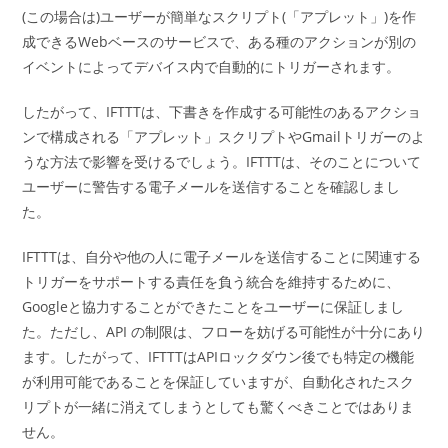
(この場合は)ユーザーが簡単なスクリプト(「アプレット」)を作
成できるWebベースのサービスで、ある種のアクションが別の
イベントによってデバイス内で自動的にトリガーされます。
したがって、IFTTTは、下書きを作成する可能性のあるアクショ
ンで構成される「アプレット」スクリプトやGmailトリガーのよ
うな方法で影響を受けるでしょう。IFTTTは、そのことについて
ユーザーに警告する電子メールを送信することを確認しまし
た。
IFTTTは、自分や他の人に電子メールを送信することに関連する
トリガーをサポートする責任を負う統合を維持するために、
Googleと協力することができたことをユーザーに保証しまし
た。ただし、API の制限は、フローを妨げる可能性が十分にあり
ます。したがって、IFTTTはAPIロックダウン後でも特定の機能
が利用可能であることを保証していますが、自動化されたスク
リプトが一緒に消えてしまうとしても驚くべきことではありま
せん。