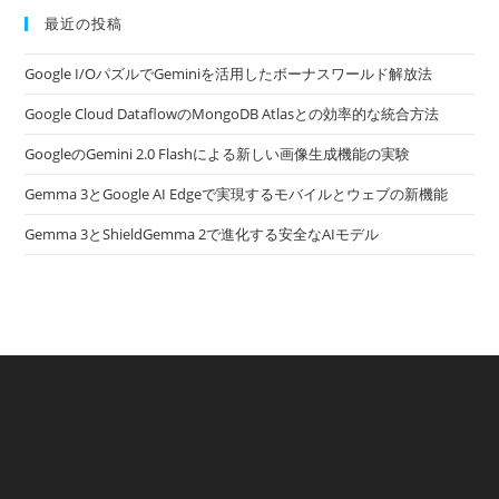
最近の投稿
Google I/OパズルでGeminiを活用したボーナスワールド解放法
Google Cloud DataflowのMongoDB Atlasとの効率的な統合方法
GoogleのGemini 2.0 Flashによる新しい画像生成機能の実験
Gemma 3とGoogle AI Edgeで実現するモバイルとウェブの新機能
Gemma 3とShieldGemma 2で進化する安全なAIモデル