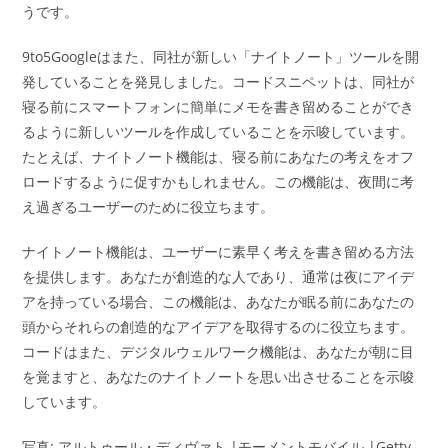
うです。
9to5Googleはまた、同社が新しい「ナイトノート」ツールを開
発していることを発見しました。コードスニペットは、同社が
寝る前にスマートフォンに簡単にメモを書き留めることができ
るように新しいツールを作成していることを示唆しています。
たとえば、ナイトノート機能は、寝る前にあなたの考えをオフ
ロードするように促すかもしれません。この機能は、夜間に考
え過ぎるユーザーのために役立ちます。
ナイトノート機能は、ユーザーに素早く考えを書き留める方法
を提供します。あなたが創造的な人であり、通常は夜にアイデ
アを持っている場合、この機能は、あなたが眠る前にあなたの
頭からそれらの創造的なアイデアを取得するのに役立ちます。
コードはまた、デジタルウェルワーク機能は、あなたが朝に目
を覚ますと、あなたのナイトノートを思い出させることを示唆
しています。
写真: アルトゥール・ディヴァト |モーメントモバイル |Getty