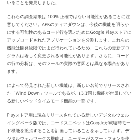
いることを発見しました。
これらの調査結果は 100% 正確ではない可能性があることに注
意してください。APKのティアダウンは、今後の機能を明らか
にする可能性のあるコード行を選ぶためにGoogle Playストアに
アップロードされたアプリケーションを分割します。これらの
機能は開発段階ではまだ行われているため、これらの更新プロ
グラムは著しく変更される可能性があります。さらに、コード
の行の分析は、そのツールの実際の意図とは異なる場合があり
ます。
によって発見された新しい機能は、新しい名前でリリースされ
た「Wind Down」ツールであるが、ほぼ同じ機能が付属してい
る新しいベッドタイムモード機能の一部です。
Playストア用に現在リリースされている新しいデジタルウェル
イングベータ版では、コードスニペットはGoogleが就寝時モー
ド機能を拡張することを計画していることを示しています。デ
ジタルウェルワークス機能は、ユーザーがスマートフォンを使