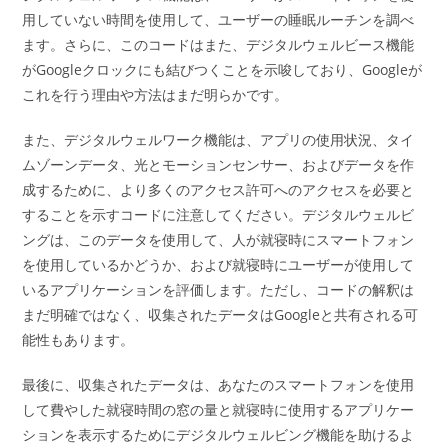
用していない時間を使用して、ユーザーの睡眠ルーチンを調べ
ます。さらに、このコードはまた、デジタルウェルビース機能
がGoogleクロックにも結びつくことを示唆しており、Googleが
これを行う理由や方法はまだ明らかです。
また、デジタルウェルワーク機能は、アプリの使用状況、タイ
ムゾーンデータ、光とモーションセンサー、およびデータを作
成するために、より多くのアクセス許可へのアクセスを必要と
することを示すコードに注意してください。デジタルウェルビ
ングは、このデータを使用して、人が就寝時にスマートフォン
を使用しているかどうか、および就寝時にユーザーが使用して
いるアプリケーションを評価します。ただし、コードの解釈は
まだ明確ではなく、収集されたデータはGoogleと共有される可
能性もあります。
最後に、収集されたデータは、あなたのスマートフォンを使用
して費やした就寝時間の窓の量と就寝時に使用するアプリケー
ションを表示するためにデジタルウェルビング機能を助けるよ